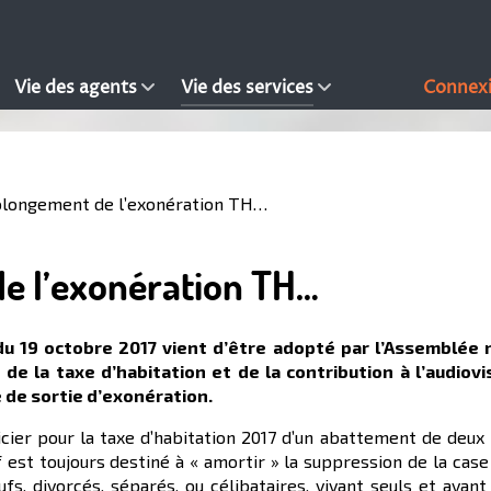
Vie des agents
Vie des services
Connex
olongement de l’exonération TH…
e l’exonération TH…
9 octobre 2017 vient d’être adopté par l’Assemblée nat
e la taxe d’habitation et de la contribution à l’audiovi
 de sortie d’exonération.
icier pour la taxe d’habitation 2017 d’un abattement de deux 
tif est toujours destiné à « amortir » la suppression de la cas
fs, divorcés, séparés, ou célibataires, vivant seuls et ay