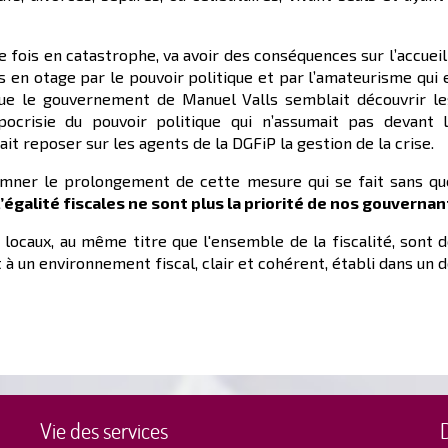
 fois en catastrophe, va avoir des conséquences sur l’accueil
s en otage par le pouvoir politique et par l’amateurisme qui 
sque le gouvernement de Manuel Valls semblait découvrir l
ocrisie du pouvoir politique qui n’assumait pas devant l
it reposer sur les agents de la DGFiP la gestion de la crise.
damner le prolongement de cette mesure qui se fait sans qu
et l’égalité fiscales ne sont plus la priorité de nos gouv
s locaux, au même titre que l'ensemble de la fiscalité, sont
t à un environnement fiscal, clair et cohérent, établi dans un
Vie des services