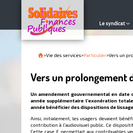
Le syndicat
>
Vie des services
>
Particulier
>
Vers un pr
Vers un prolongement d
Un amendement gouvernemental en date du 1
année supplémentaire l’exonération totale d
année bénéficier des dispositions de lissage
Ainsi, initialement, les usagers devaient bénéf
contribution à l’audiovisuel public. Ce disposi
Cette case E permettait aux contribuables veu