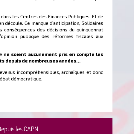
 dans les Centres des Finances Publiques. Et de
en découle. Ce manque d’anticipation, Solidaires
es conséquences des décisions du quinquennat
’opinion publique des réformes fiscales aux
e
ne soient aucunement pris en compte les
ernants depuis de nombreuses années…
 devenus incompréhensibles, archaïques et donc
 débat démocratique.
Depuis les CAPN