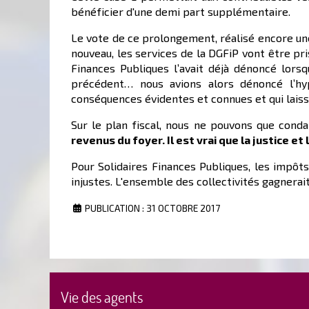
bénéficier d'une demi part supplémentaire.
Le vote de ce prolongement, réalisé encore une
nouveau, les services de la DGFiP vont être pri
Finances Publiques l’avait déjà dénoncé lor
précédent… nous avions alors dénoncé l’hyp
conséquences évidentes et connues et qui laissa
Sur le plan fiscal, nous ne pouvons que con
revenus du foyer.
Il est vrai que la justice 
Pour Solidaires Finances Publiques, les impôt
injustes. L'ensemble des collectivités gagnerai
PUBLICATION : 31 OCTOBRE 2017
Vie des agents