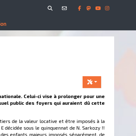
ion
ionale. Celui-ci vise à prolonger pour une
suel public des foyers qui auraient dû cette
tiers de la valeur locative et être imposés à la
e E décidée sous le quinquennat de N. Sarkozy !!
ant des enfants majeurs imposés séparément, de