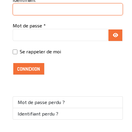
Mot de passe
*
AFFICH
Se rappeler de moi
CONNEXION
Mot de passe perdu ?
Identifiant perdu ?