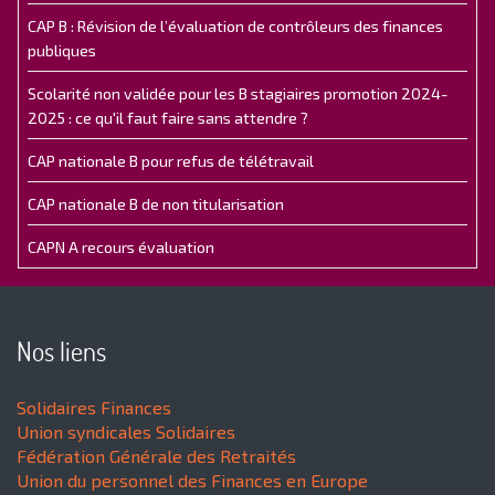
CAP B : Révision de l’évaluation de contrôleurs des finances
publiques
Scolarité non validée pour les B stagiaires promotion 2024-
2025 : ce qu'il faut faire sans attendre ?
CAP nationale B pour refus de télétravail
CAP nationale B de non titularisation
CAPN A recours évaluation
Nos liens
Solidaires Finances
Union syndicales Solidaires
Fédération Générale des Retraités
Union du personnel des Finances en Europe