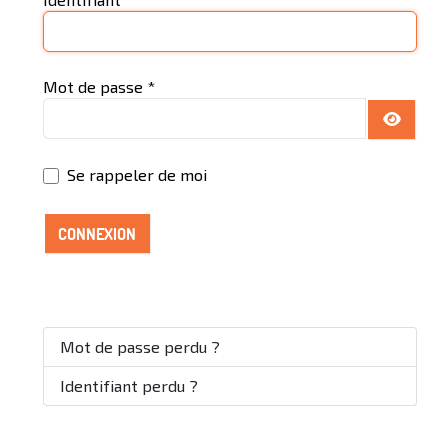
Mot de passe
*
AFFICH
Se rappeler de moi
CONNEXION
Mot de passe perdu ?
Identifiant perdu ?