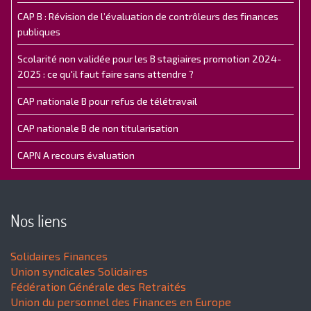
CAP B : Révision de l’évaluation de contrôleurs des finances
publiques
Scolarité non validée pour les B stagiaires promotion 2024-
2025 : ce qu'il faut faire sans attendre ?
CAP nationale B pour refus de télétravail
CAP nationale B de non titularisation
CAPN A recours évaluation
Nos liens
Solidaires Finances
Union syndicales Solidaires
Fédération Générale des Retraités
Union du personnel des Finances en Europe