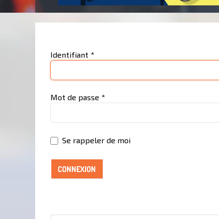
Identifiant
*
Mot de passe
*
Se rappeler de moi
CONNEXION