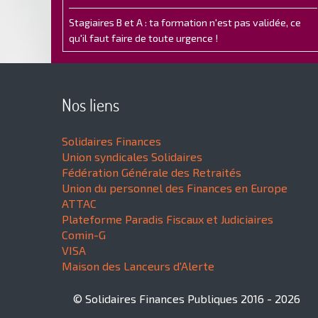
Stagiaires B et A : ta formation n'est pas validée, ce
qu'il faut faire de toute urgence !
Nos liens
Solidaires Finances
Union syndicales Solidaires
Fédération Générale des Retraités
Union du personnel des Finances en Europe
ATTAC
Plateforme Paradis Fiscaux et Judiciaires
Comin-G
VISA
Maison des Lanceurs d'Alerte
© Solidaires Finances Publiques 2016 - 2026