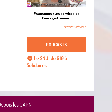
#sansnous : les services de
l'enregistrement
Autres vidéos >
PODCASTS
Le SNUI du G10 à
Solidaires
Depuis les CAPN