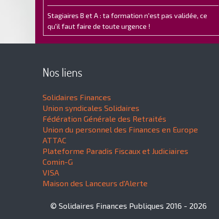
Stagiaires B et A : ta formation n'est pas validée, ce
qu'il faut faire de toute urgence !
Nos liens
Solidaires Finances
Union syndicales Solidaires
Fédération Générale des Retraités
Union du personnel des Finances en Europe
ATTAC
Plateforme Paradis Fiscaux et Judiciaires
Comin-G
VISA
Maison des Lanceurs d'Alerte
© Solidaires Finances Publiques 2016 - 2026