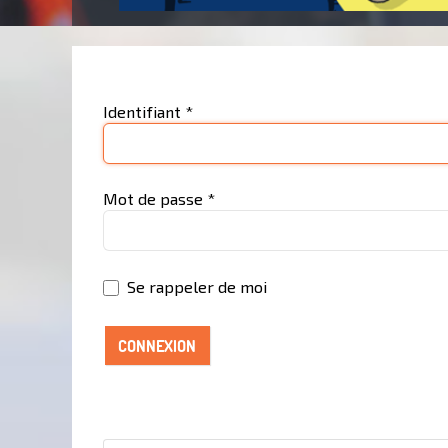
Identifiant
*
Mot de passe
*
Se rappeler de moi
CONNEXION