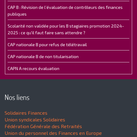
CAP B : Révision de l’évaluation de contrôleurs des finances
publiques
Scolarité non validée pour les B stagiaires promotion 2024-
2025 : ce qu'il faut faire sans attendre ?
CAP nationale B pour refus de télétravail
CAP nationale B de non titularisation
CAPN A recours évaluation
Nos liens
Solidaires Finances
Union syndicales Solidaires
Fédération Générale des Retraités
Union du personnel des Finances en Europe