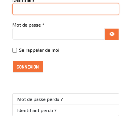
Mot de passe
*
AFFICH
Se rappeler de moi
CONNEXION
Mot de passe perdu ?
Identifiant perdu ?