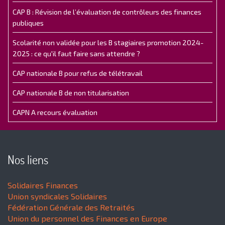
CAP B : Révision de l’évaluation de contrôleurs des finances
publiques
Scolarité non validée pour les B stagiaires promotion 2024-
2025 : ce qu'il faut faire sans attendre ?
CAP nationale B pour refus de télétravail
CAP nationale B de non titularisation
CAPN A recours évaluation
Nos liens
Solidaires Finances
Union syndicales Solidaires
Fédération Générale des Retraités
Union du personnel des Finances en Europe