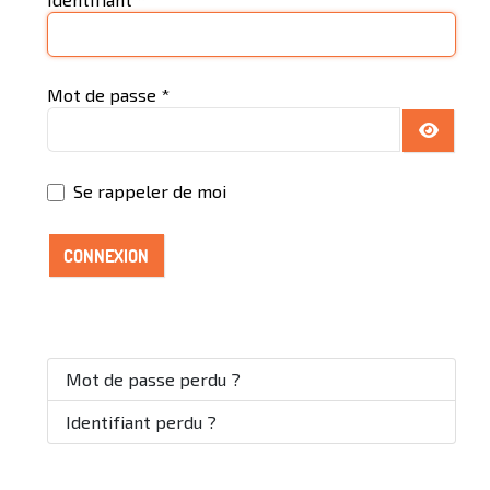
Mot de passe
*
AFFICH
Se rappeler de moi
CONNEXION
Mot de passe perdu ?
Identifiant perdu ?