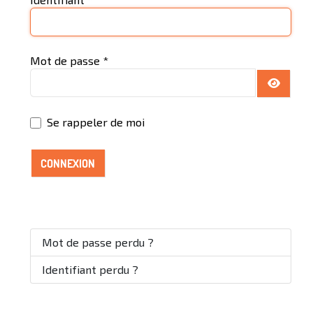
Mot de passe
*
AFFICH
Se rappeler de moi
CONNEXION
Mot de passe perdu ?
Identifiant perdu ?