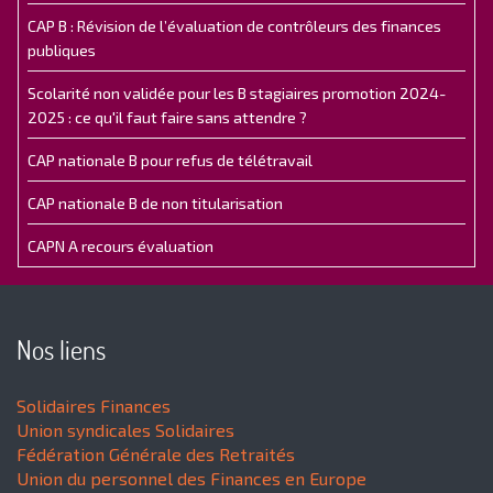
CAP B : Révision de l’évaluation de contrôleurs des finances
publiques
Scolarité non validée pour les B stagiaires promotion 2024-
2025 : ce qu'il faut faire sans attendre ?
CAP nationale B pour refus de télétravail
CAP nationale B de non titularisation
CAPN A recours évaluation
Nos liens
Solidaires Finances
Union syndicales Solidaires
Fédération Générale des Retraités
Union du personnel des Finances en Europe