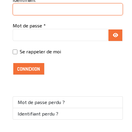
Mot de passe
*
AFFICH
Se rappeler de moi
CONNEXION
Mot de passe perdu ?
Identifiant perdu ?