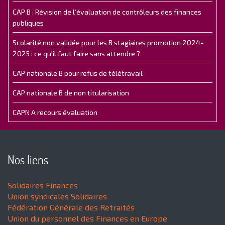
CAP B : Révision de l’évaluation de contrôleurs des finances
publiques
Scolarité non validée pour les B stagiaires promotion 2024-
2025 : ce qu'il faut faire sans attendre ?
CAP nationale B pour refus de télétravail
CAP nationale B de non titularisation
CAPN A recours évaluation
Nos liens
Solidaires Finances
Union syndicales Solidaires
Fédération Générale des Retraités
Union du personnel des Finances en Europe