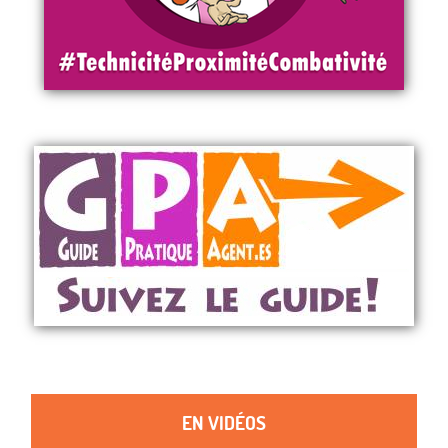
EN VIDÉOS