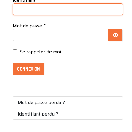
Mot de passe
*
AFFICH
Se rappeler de moi
CONNEXION
Mot de passe perdu ?
Identifiant perdu ?