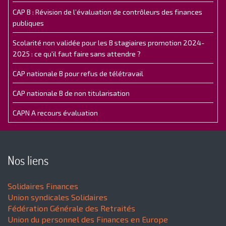
CAP B : Révision de l’évaluation de contrôleurs des finances
publiques
Scolarité non validée pour les B stagiaires promotion 2024-
2025 : ce qu'il faut faire sans attendre ?
CAP nationale B pour refus de télétravail
CAP nationale B de non titularisation
CAPN A recours évaluation
Nos liens
Solidaires Finances
Union syndicales Solidaires
Fédération Générale des Retraités
Union du personnel des Finances en Europe