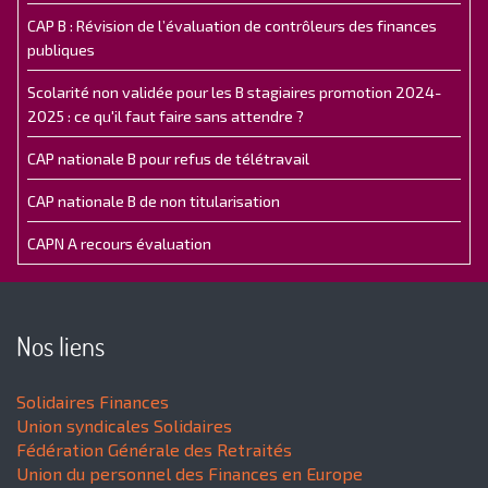
CAP B : Révision de l’évaluation de contrôleurs des finances
publiques
Scolarité non validée pour les B stagiaires promotion 2024-
2025 : ce qu'il faut faire sans attendre ?
CAP nationale B pour refus de télétravail
CAP nationale B de non titularisation
CAPN A recours évaluation
Nos liens
Solidaires Finances
Union syndicales Solidaires
Fédération Générale des Retraités
Union du personnel des Finances en Europe