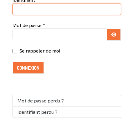
Mot de passe
*
AFFICH
Se rappeler de moi
CONNEXION
Mot de passe perdu ?
Identifiant perdu ?