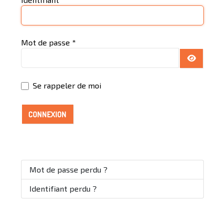
Mot de passe
*
AFFICH
Se rappeler de moi
CONNEXION
Mot de passe perdu ?
Identifiant perdu ?