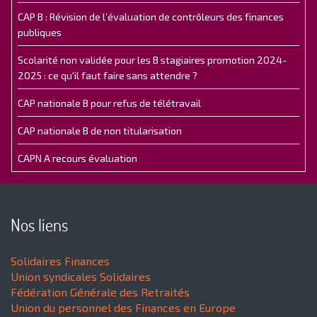
CAP B : Révision de l’évaluation de contrôleurs des finances
publiques
Scolarité non validée pour les B stagiaires promotion 2024-
2025 : ce qu'il faut faire sans attendre ?
CAP nationale B pour refus de télétravail
CAP nationale B de non titularisation
CAPN A recours évaluation
Nos liens
Solidaires Finances
Union syndicales Solidaires
Fédération Générale des Retraités
Union du personnel des Finances en Europe