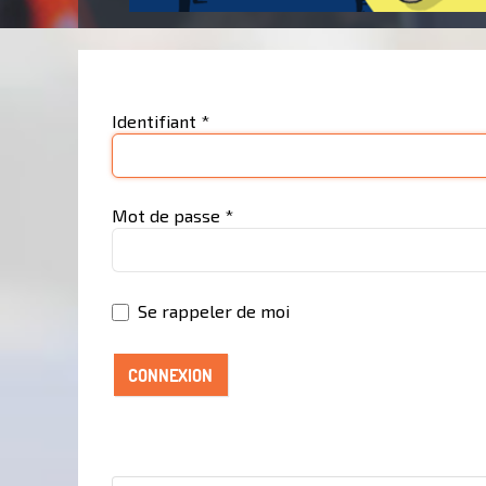
Identifiant
*
Mot de passe
*
Se rappeler de moi
CONNEXION