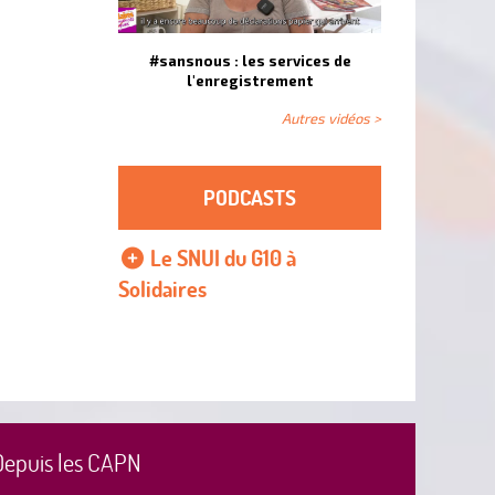
#sansnous : les services de
l'enregistrement
Autres vidéos >
PODCASTS
Le SNUI du G10 à
Solidaires
Depuis les CAPN