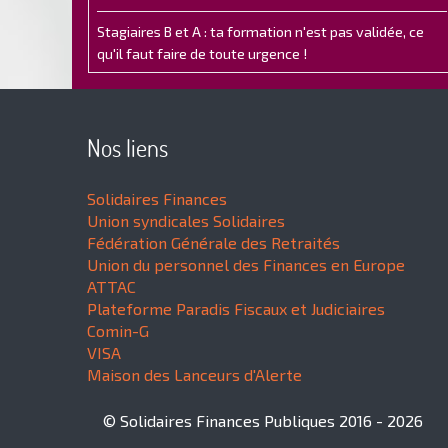
Stagiaires B et A : ta formation n'est pas validée, ce
qu'il faut faire de toute urgence !
Nos liens
Solidaires Finances
Union syndicales Solidaires
Fédération Générale des Retraités
Union du personnel des Finances en Europe
ATTAC
Plateforme Paradis Fiscaux et Judiciaires
Comin-G
VISA
Maison des Lanceurs d'Alerte
© Solidaires Finances Publiques 2016 - 2026