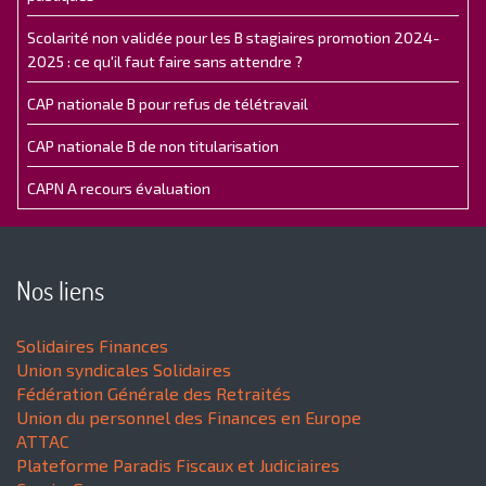
Scolarité non validée pour les B stagiaires promotion 2024-
2025 : ce qu'il faut faire sans attendre ?
CAP nationale B pour refus de télétravail
CAP nationale B de non titularisation
CAPN A recours évaluation
Nos liens
Solidaires Finances
Union syndicales Solidaires
Fédération Générale des Retraités
Union du personnel des Finances en Europe
ATTAC
Plateforme Paradis Fiscaux et Judiciaires