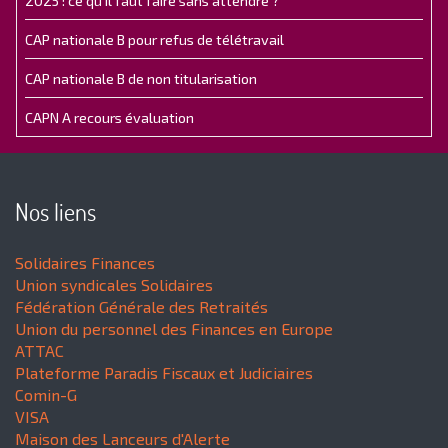
2025 : ce qu'il faut faire sans attendre ?
CAP nationale B pour refus de télétravail
CAP nationale B de non titularisation
CAPN A recours évaluation
Nos liens
Solidaires Finances
Union syndicales Solidaires
Fédération Générale des Retraités
Union du personnel des Finances en Europe
ATTAC
Plateforme Paradis Fiscaux et Judiciaires
Comin-G
VISA
Maison des Lanceurs d'Alerte