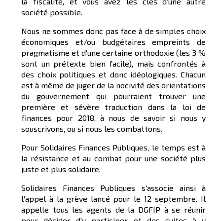
la fiscalité, et vous avez les clés d'une autre
société possible.
Nous ne sommes donc pas face à de simples choix
économiques et/ou budgétaires empreints de
pragmatisme et d'une certaine orthodoxie (les 3 %
sont un prétexte bien facile), mais confrontés à
des choix politiques et donc idéologiques. Chacun
est à même de juger de la nocivité des orientations
du gouvernement qui pourraient trouver une
première et sévère traduction dans la loi de
finances pour 2018, à nous de savoir si nous y
souscrivons, ou si nous les combattons.
Pour Solidaires Finances Publiques, le temps est à
la résistance et au combat pour une société plus
juste et plus solidaire.
Solidaires Finances Publiques s'associe ainsi à
l'appel à la grève lancé pour le 12 septembre. Il
appelle tous les agents de la DGFIP à se réunir
pour décider d'y participer et des suites à y