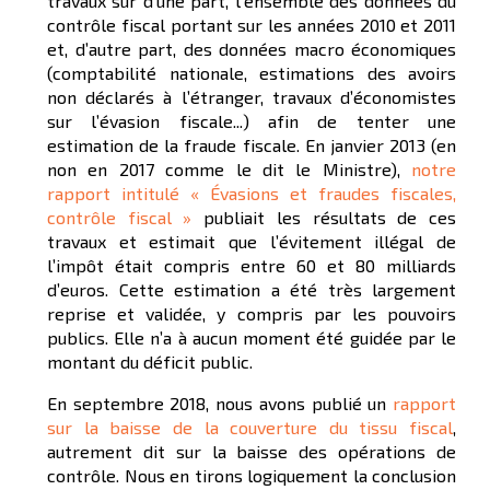
travaux sur d’une part, l’ensemble des données du
contrôle fiscal portant sur les années 2010 et 2011
et, d’autre part, des données macro économiques
(comptabilité nationale, estimations des avoirs
non déclarés à l’étranger, travaux d’économistes
sur l’évasion fiscale...) afin de tenter une
estimation de la fraude fiscale. En janvier 2013 (en
non en 2017 comme le dit le Ministre),
notre
rapport intitulé « Évasions et fraudes fiscales,
contrôle fiscal »
publiait les résultats de ces
travaux et estimait que l’évitement illégal de
l’impôt était compris entre 60 et 80 milliards
d’euros. Cette estimation a été très largement
reprise et validée, y compris par les pouvoirs
publics. Elle n’a à aucun moment été guidée par le
montant du déficit public.
En septembre 2018, nous avons publié un
rapport
sur la baisse de la couverture du tissu fiscal
,
autrement dit sur la baisse des opérations de
contrôle. Nous en tirons logiquement la conclusion