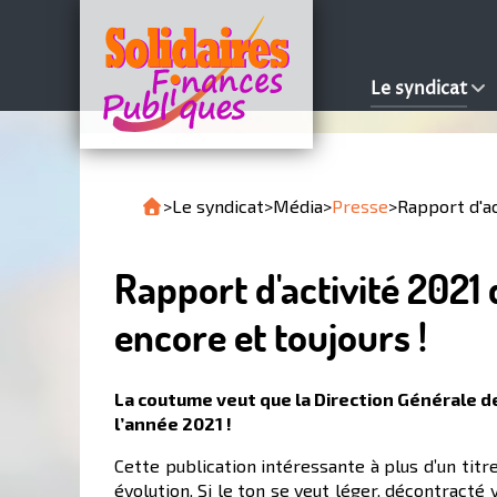
Le syndicat
>
Le syndicat
>
Média
>
Presse
>
Rapport d'ac
Rapport d'activité 2021 d
encore et toujours !
La coutume veut que la Direction Générale de
l’année 2021 !
Cette publication intéressante à plus d’un tit
évolution. Si le ton se veut léger, décontracté 