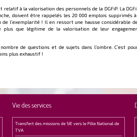
t relatif à la valorisation des personnels de la DGFiP. La DGF
nche, doivent être rappelés les 20 000 emplois supprimés à
m de l’exemplarité ! Il en ressort une hausse considérable d
te plus que légitime de la valorisation de leur engagem
e nombre de questions et de sujets dans l’ombre. C’est pou
ins plus exhaustif !
Vie des services
Transfert des missions de SIE vers le Pôle National de
TVA