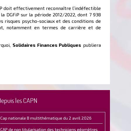
iP doit effectivement reconnaître l’indéfectible
 la DGFiP sur la période 2012/2022, dont 7 938
es risques psycho-sociaux et des conditions de
ent, notamment en termes de carrière et de
rquoi,
Solidaires Finances Publiques
publiera
Depuis les CAPN
Cap nationale B multithématique du 2 avril 2026
CAP de non titularisation des techniciens géomètres