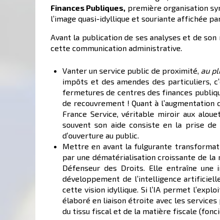
Finances Publiques,
première organisation syn
l’image quasi-idyllique et souriante affichée pa
Avant la publication de ses analyses et de son 
cette communication administrative.
Vanter un service public de proximité,
au pl
impôts et des amendes des particuliers, c’
fermetures de centres des finances publique
de recouvrement ! Quant à l’augmentation d
France Service, véritable miroir aux aloue
souvent son aide consiste en la prise de 
d’ouverture au public.
Mettre en avant la fulgurante transformati
par une dématérialisation croissante de la
Défenseur des Droits. Elle entraîne une 
développement de l’intelligence artificiel
cette vision idyllique. Si l’IA permet l’exp
élaboré en liaison étroite avec les services
du tissu fiscal et de la matière fiscale (fon