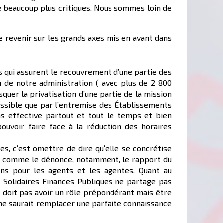
se beaucoup plus critiques. Nous sommes loin de
te revenir sur les grands axes mis en avant dans
s qui assurent le recouvrement d’une partie des
n de notre administration ( avec plus de 2 800
quer la privatisation d’une partie de la mission
ossible que par l’entremise des Établissements
pas effective partout et tout le temps et bien
ouvoir faire face à la réduction des horaires
s, c’est omettre de dire qu’elle se concrétise
ion, comme le dénonce, notamment, le rapport du
ens pour les agents et les agentes. Quant au
s, Solidaires Finances Publiques ne partage pas
ne doit pas avoir un rôle prépondérant mais être
n ne saurait remplacer une parfaite connaissance