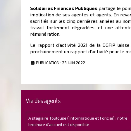
Solidaires Finances Publiques
partage le poin
implication de ses agentes et agents. En reva
sacrifiés sur les cinq dernières années au no
travail fortement dégradées, et une atten
rémunération.
Le rapport d’activité 2021 de la DGFiP laiss
prochainement un rapport d’activité pour le mo
PUBLICATION : 23 JUIN 2022
Vie des agents
A stagiaire Toulouse ( Informatique et Foncier) : notre
brochure d'accueil est disponible