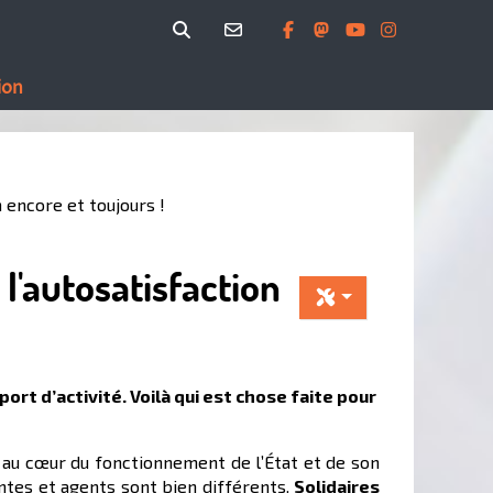
ion
n encore et toujours !
 l'autosatisfaction
rt d’activité. Voilà qui est chose faite pour
n au cœur du fonctionnement de l’État et de son
gentes et agents sont bien différents.
Solidaires