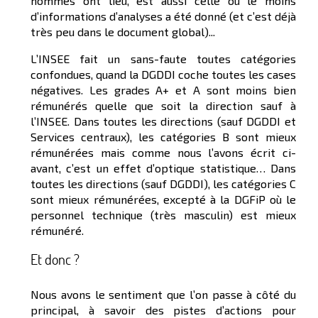
hommes ont lieu, est aussi celle où le moins
d’informations d’analyses a été donné (et c’est déjà
très peu dans le document global)...
L’INSEE fait un sans-faute toutes catégories
confondues, quand la DGDDI coche toutes les cases
négatives. Les grades A+ et A sont moins bien
rémunérés quelle que soit la direction sauf à
l’INSEE. Dans toutes les directions (sauf DGDDI et
Services centraux), les catégories B sont mieux
rémunérées mais comme nous l’avons écrit ci-
avant, c’est un effet d’optique statistique… Dans
toutes les directions (sauf DGDDI), les catégories C
sont mieux rémunérées, excepté à la DGFiP où le
personnel technique (très masculin) est mieux
rémunéré.
Et donc ?
Nous avons le sentiment que l’on passe à côté du
principal, à savoir des pistes d’actions pour