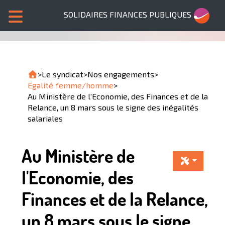
SOLIDAIRES FINANCES PUBLIQUES
>
Le syndicat
>
Nos engagements
>
Egalité femme/homme
>
Au Ministère de l'Economie, des Finances et de la
Relance, un 8 mars sous le signe des inégalités
salariales
Au Ministère de
l'Economie, des
Finances et de la Relance,
un 8 mars sous le signe