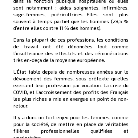
dans la fonction publique hospitalière où elles
sont notamment : aides soignantes, infirmières,
sage-femmes, puéricultrices…Elles sont plus
souvent à temps partiel que les hommes (28,5 %
d’entre elles contre 11 % des hommes).
Dans la plupart de ces professions, les conditions
de travail ont été dénoncées tout comme
l’insuffisance des effectifs et des rémunérations
très en-deça de la moyenne européenne.
L’État table depuis de nombreuses années sur le
dévouement des femmes, sous prétexte qu’elles
exercent leur profession par vocation. La crise du
COVID, et l’accroissement des profits des Français
les plus riches a mis en exergue un point de non-
retour.
Il y a donc un fort enjeu pour les femmes, comme
pour la société, de mettre en place de véritables
filières professionnelles qualifiées et
revalorisées.