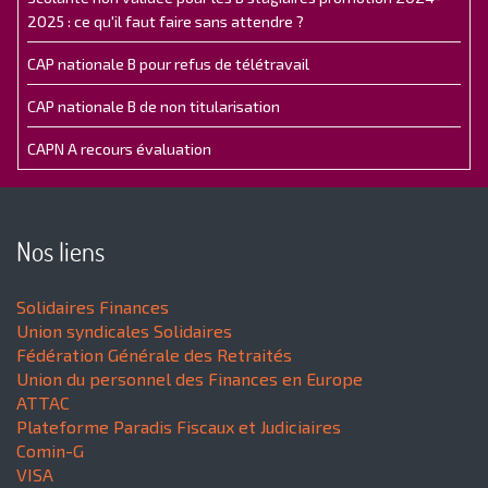
2025 : ce qu'il faut faire sans attendre ?
CAP nationale B pour refus de télétravail
CAP nationale B de non titularisation
CAPN A recours évaluation
Nos liens
Solidaires Finances
Union syndicales Solidaires
Fédération Générale des Retraités
Union du personnel des Finances en Europe
ATTAC
Plateforme Paradis Fiscaux et Judiciaires
Comin-G
VISA