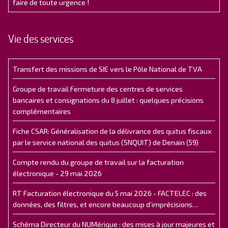
faire de toute urgence !
Vie des services
Transfert des missions de SIE vers le Pôle National de TVA
Groupe de travail Fermeture des centres de services
bancaires et consignations du 8 juillet : quelques précisions
complémentaires
Fiche CSAR: Généralisation de la délivrance des quitus fiscaux
par le service national des quitus (SNQUIT) de Denain (59)
Compte rendu du groupe de travail sur la facturation
électronique - 29 mai 2026
RT Facturation électronique du 5 mai 2026 - FACTELEC : des
données, des filtres, et encore beaucoup d’imprécisions…
Schéma Directeur du NUMérique : des mises à jour majeures et