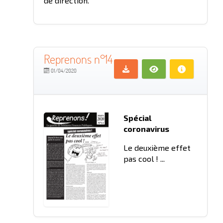
de direction.
Reprenons n°14
01/04/2020
Spécial
coronavirus
Le deuxième effet
pas cool ! ...