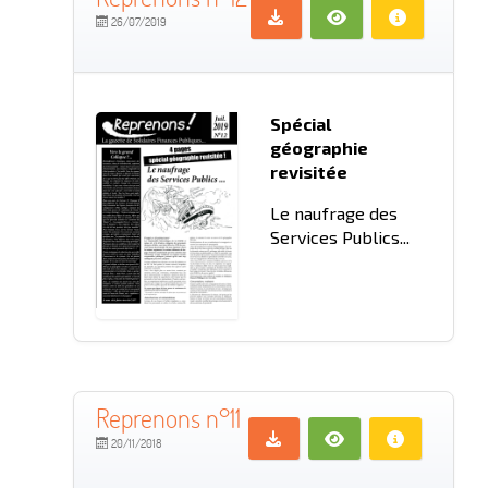
26/07/2019
Spécial
géographie
revisitée
Le naufrage des
Services Publics...
Reprenons n°11
20/11/2018