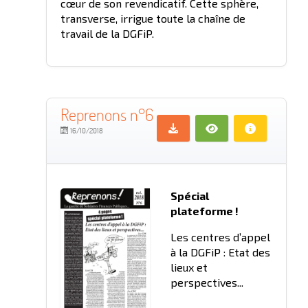
cœur de son revendicatif. Cette sphère,
transverse, irrigue toute la chaîne de
travail de la DGFiP.
Reprenons n°6
16/10/2018
Spécial
plateforme !
Les centres d’appel
à la DGFiP : Etat des
lieux et
perspectives...