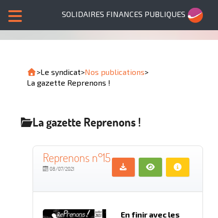
SOLIDAIRES FINANCES PUBLIQUES
>
Le syndicat
>
Nos publications
>
La gazette Reprenons !
La gazette Reprenons !
Reprenons n°15
08/07/2021
En finir avec les