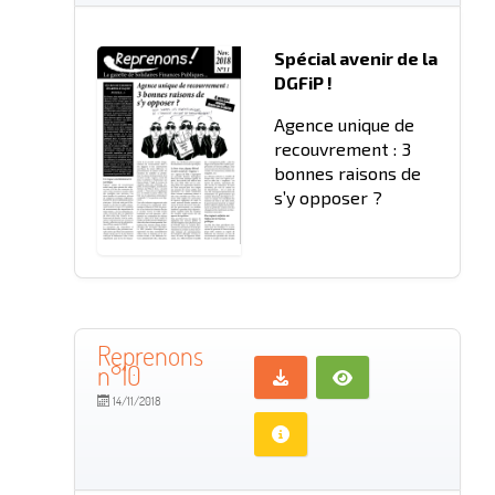
Spécial avenir de la
DGFiP !
Agence unique de
recouvrement : 3
bonnes raisons de
s’y opposer ?
Reprenons
n°10
14/11/2018