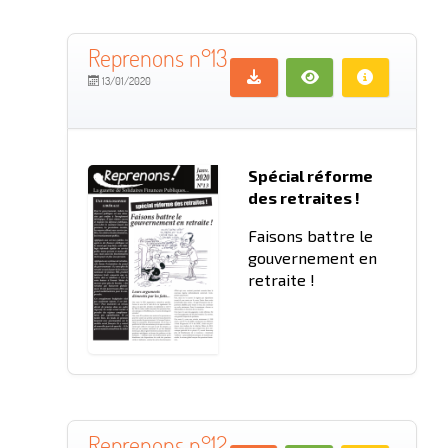
Reprenons n°13
13/01/2020
Spécial réforme
des retraites !
Faisons battre le
gouvernement en
retraite !
Reprenons n°12