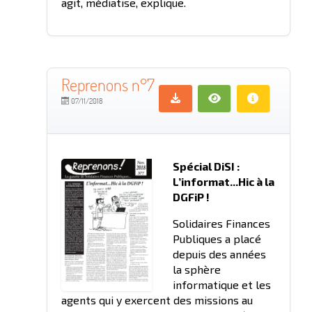
agit, médiatise, explique.
Reprenons n°7
07/11/2018
Spécial DiSI :
L’informat...Hic à la
DGFiP !
Solidaires Finances
Publiques a placé
depuis des années
la sphère
informatique et les
agents qui y exercent des missions au