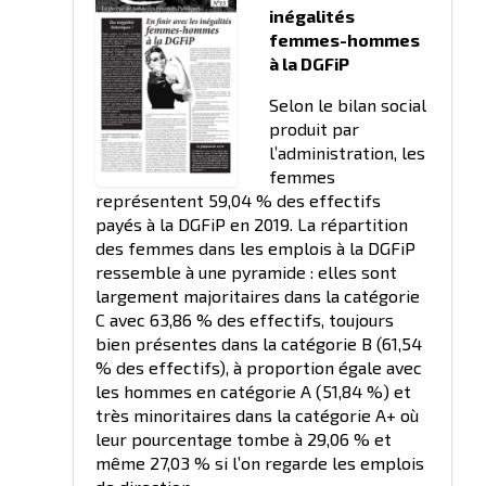
inégalités
femmes-hommes
à la DGFiP
Selon le bilan social
produit par
l’administration, les
femmes
représentent 59,04 % des effectifs
payés à la DGFiP en 2019. La répartition
des femmes dans les emplois à la DGFiP
ressemble à une pyramide : elles sont
largement majoritaires dans la catégorie
C avec 63,86 % des effectifs, toujours
bien présentes dans la catégorie B (61,54
% des effectifs), à proportion égale avec
les hommes en catégorie A (51,84 %) et
très minoritaires dans la catégorie A+ où
leur pourcentage tombe à 29,06 % et
même 27,03 % si l’on regarde les emplois