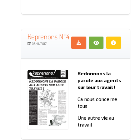
Reprenons N°4
06/11/2017
Redonnons la
parole aux agents
sur leur travail !
Ca nous concerne
tous
Une autre vie au
travail