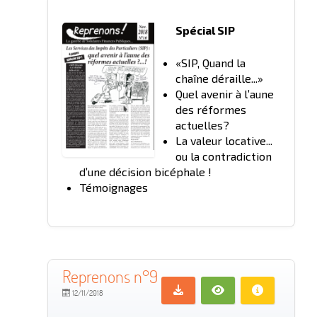
Spécial SIP
«SIP, Quand la
chaîne déraille...»
Quel avenir à l’aune
des réformes
actuelles?
La valeur locative...
ou la contradiction
d’une décision bicéphale !
Témoignages
Reprenons n°9
12/11/2018