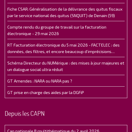
Fiche CSAR: Généralisation de la délivrance des quitus fiscaux
par le service national des quitus (SNQUIT) de Denain (59)
Compte rendu du groupe de travail sur la facturation
électronique - 29 mai 2026
RT Facturation électronique du 5 mai 2026 - FACTELEC : des
données, des filtres, et encore beaucoup d’imprécisions…
Schéma Directeur du NUMérique : des mises à jour majeures et
un dialogue social ultra réduit
GT Amendes : NARA ou NARA pas ?
GT prise en charge des aides par la DGFiP
Depuis les CAPN
Cap nationale B multithématique du 2 avril 2026