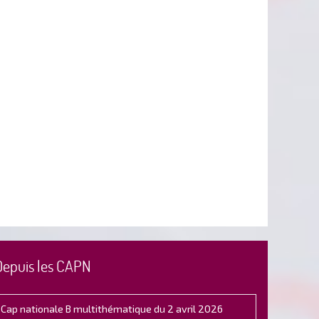
Depuis les CAPN
Cap nationale B multithématique du 2 avril 2026