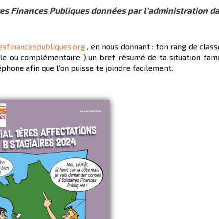
s Finances Publiques données par l'administration da
esfinancespubliques.org
, en nous donnant : ton rang de clas
ale ou complémentaire ) un bref résumé de ta situation famil
phone afin que l'on puisse te joindre facilement.