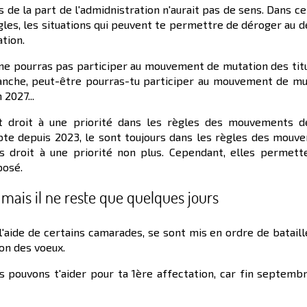
 de la part de l'admidnistration n'aurait pas de sens. Dans ce
gles, les situations qui peuvent te permettre de déroger au d
ation.
 tu ne pourras pas participer au mouvement de mutation des tit
anche, peut-être pourras-tu participer au mouvement de mu
 2027...
nt droit à une priorité dans les règles des mouvements d
mpte depuis 2023, le sont toujours dans les règles des mouv
s droit à une priorité non plus. Cependant, elles permett
posé.
ais il ne reste que quelques jours
aide de certains camarades, se sont mis en ordre de bataill
on des voeux.
 pouvons t'aider pour ta 1ère affectation, car fin septembr