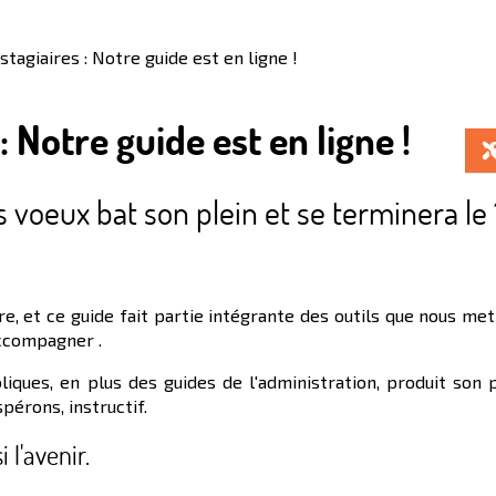
stagiaires : Notre guide est en ligne !
: Notre guide est en ligne !
voeux bat son plein et se terminera le 
re, et ce guide fait partie intégrante des outils que nous me
'accompagner .
iques, en plus des guides de l'administration, produit son 
espérons, instructif.
 l'avenir.