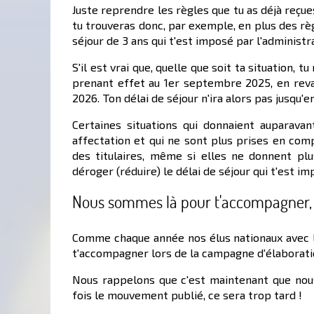
Juste reprendre les règles que tu as déjà reçues
tu trouveras donc, par exemple, en plus des rè
séjour de 3 ans qui t'est imposé par l'administr
S'il est vrai que, quelle que soit ta situation,
prenant effet au 1er septembre 2025, en rev
2026. Ton délai de séjour n'ira alors pas jusqu'en
Certaines situations qui donnaient auparava
affectation et qui ne sont plus prises en co
des titulaires, même si elles ne donnent plu
déroger (réduire) le délai de séjour qui t'est im
Nous sommes là pour t'accompagner, m
Comme chaque année nos élus nationaux avec l'
t'accompagner lors de la campagne d'élaborati
Nous rappelons que c'est maintenant que nous
fois le mouvement publié, ce sera trop tard !