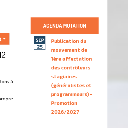
AGENDA MUTATION
SEP
Publication du
25
mouvement de
12
1ère affectation
des contrôleurs
stagiaires
ttons à
(généralistes et
programmeurs) -
propre
Promotion
2026/2027