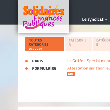
Le syndicat
TOUTES
CATÉGORIE
CATÉGOR
CATÉGORIES
A
B
Doc 2026
La Griffe - Spécial mut
PARIS
Attestation sur l’honneu
FORMULAIRE
ADH