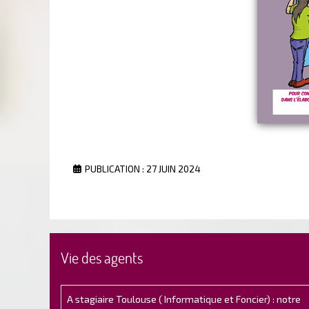
PUBLICATION : 27 JUIN 2024
Vie des agents
A stagiaire Toulouse ( Informatique et Foncier) : notre