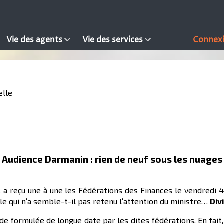
Vie des agents
Vie des services
Connex
elle
Audience Darmanin : rien de neuf sous les nuages
 a reçu une à une les Fédérations des Finances le vendredi 4 
le qui n’a semble-t-il pas retenu l’attention du ministre…
Div
e formulée de longue date par les dites fédérations. En fait,