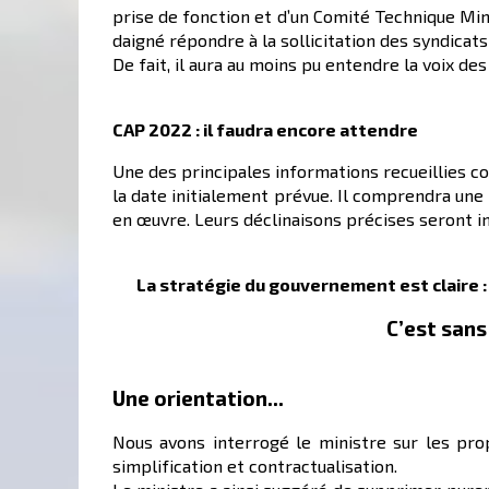
prise de fonction et d’un Comité Technique Mini
daigné répondre à la sollicitation des syndicats
De fait, il aura au moins pu entendre la voix d
CAP 2022 : il faudra encore attendre
Une des principales informations recueillies co
la date initialement prévue. Il comprendra une 
en œuvre. Leurs déclinaisons précises seront in
La stratégie du gouvernement est claire : 
C’est sans
Une orientation...
Nous avons interrogé le ministre sur les pro
simplification et contractualisation.