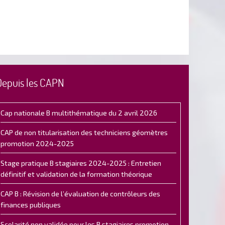
Depuis les CAPN
Cap nationale B multithématique du 2 avril 2026
CAP de non titularisation des techniciens géomètres
promotion 2024-2025
Stage pratique B stagiaires 2024-2025 : Entretien
définitif et validation de la formation théorique
CAP B : Révision de l’évaluation de contrôleurs des
finances publiques
Scolarité non validée pour les B stagiaires promotion