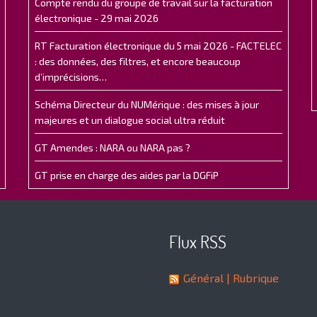
Compte rendu du groupe de travail sur la facturation
électronique - 29 mai 2026
RT Facturation électronique du 5 mai 2026 - FACTELEC
: des données, des filtres, et encore beaucoup
d’imprécisions…
Schéma Directeur du NUMérique : des mises à jour
majeures et un dialogue social ultra réduit
GT Amendes : NARA ou NARA pas ?
GT prise en charge des aides par la DGFiP
Flux RSS
Général
| Rubrique