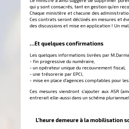
Le ministre a ainsi suggéré de supprimer pure
qui y sont consacrés, tant en gestion qu’en re
Chaque ministère et chacune des administration
Ces contrats seront déclinés en mesures et évol
des discussions et mise en application ! Un mal 
…Et quelques confirmations
Les quelques informations livrées par M.Darma
- fin progressive du numéraire,
- un opérateur unique du recouvrement fiscal,
- une trésorerie par EPCI,
- mise en place d’agences comptables pour les 
Ces mesures viendront s’ajouter aux ASR (amé
entrerait elle-aussi dans un schéma pluriannuel.
L’heure demeure à la mobilisation s