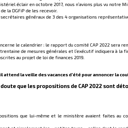
stériel éclair en octobre 2017, nous n’avions plus vu notre Min
 de la DGFiP de les recevoir.
es secrétaires généraux de 3 des 4 organisations représentati
ncerne le calendrier : le rapport du comité CAP 2022 sera rendu
trentaine de mesures générales et l’exécutif indiquera à la fin
scrites au projet de loi de finances 2019.
il attend la veille des vacances d’été pour annoncer la coul
 doute que les propositions de CAP 2022 sont dét
positions que lui-même et le ministère avaient faites au c