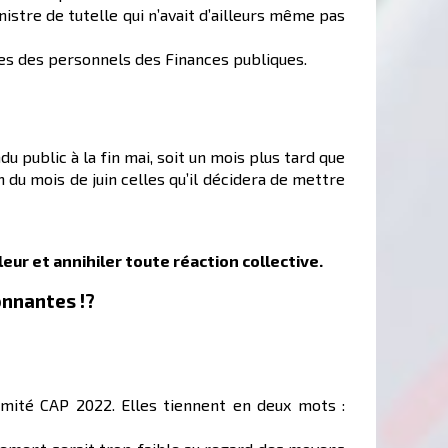
istre de tutelle qui n’avait d’ailleurs même pas
ves des personnels des Finances publiques.
 public à la fin mai, soit un mois plus tard que
 du mois de juin celles qu’il décidera de mettre
eur et annihiler toute réaction collective.
onnantes !?
omité CAP 2022. Elles tiennent en deux mots :