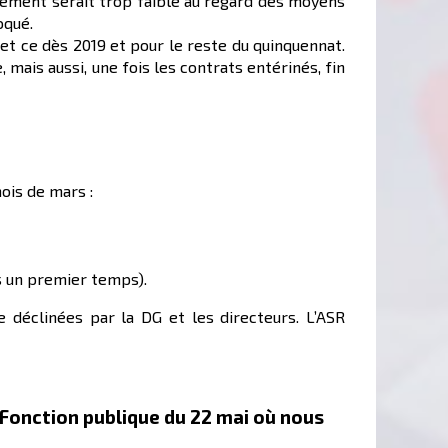
dement serait trop faible au regard des moyens
oqué.
et ce dès 2019 et pour le reste du quinquennat.
mais aussi, une fois les contrats entérinés, fin
ois de mars :
s un premier temps).
 déclinées par la DG et les directeurs. L’ASR
 Fonction publique du 22 mai où nous