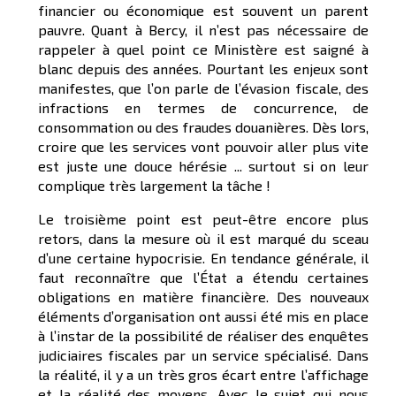
financier ou économique est souvent un parent
pauvre. Quant à Bercy, il n’est pas nécessaire de
rappeler à quel point ce Ministère est saigné à
blanc depuis des années. Pourtant les enjeux sont
manifestes, que l’on parle de l’évasion fiscale, des
infractions en termes de concurrence, de
consommation ou des fraudes douanières. Dès lors,
croire que les services vont pouvoir aller plus vite
est juste une douce hérésie ... surtout si on leur
complique très largement la tâche !
Le troisième point est peut-être encore plus
retors, dans la mesure où il est marqué du sceau
d’une certaine hypocrisie. En tendance générale, il
faut reconnaître que l’État a étendu certaines
obligations en matière financière. Des nouveaux
éléments d’organisation ont aussi été mis en place
à l’instar de la possibilité de réaliser des enquêtes
judiciaires fiscales par un service spécialisé. Dans
la réalité, il y a un très gros écart entre l’affichage
et la réalité des moyens. Avec le sujet qui nous