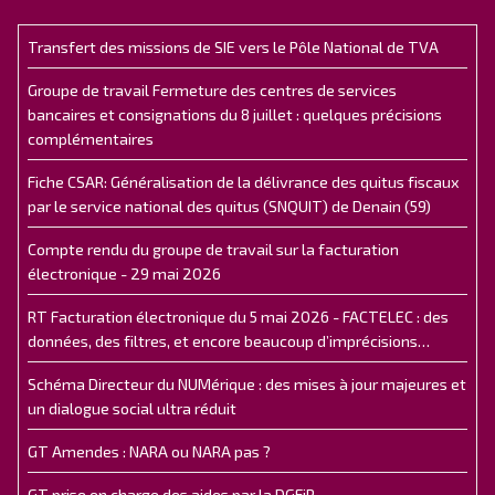
Transfert des missions de SIE vers le Pôle National de TVA
Groupe de travail Fermeture des centres de services
bancaires et consignations du 8 juillet : quelques précisions
complémentaires
Fiche CSAR: Généralisation de la délivrance des quitus fiscaux
par le service national des quitus (SNQUIT) de Denain (59)
Compte rendu du groupe de travail sur la facturation
électronique - 29 mai 2026
RT Facturation électronique du 5 mai 2026 - FACTELEC : des
données, des filtres, et encore beaucoup d’imprécisions…
Schéma Directeur du NUMérique : des mises à jour majeures et
un dialogue social ultra réduit
GT Amendes : NARA ou NARA pas ?
GT prise en charge des aides par la DGFiP