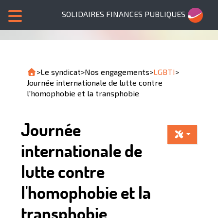
SOLIDAIRES FINANCES PUBLIQUES
>
Le syndicat
>
Nos engagements
>
LGBTI
>
Journée internationale de lutte contre
l'homophobie et la transphobie
Journée
internationale de
lutte contre
l'homophobie et la
transphobie