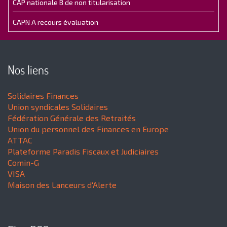
CAP nationale B de non titularisation
CAPN A recours évaluation
Nos liens
Solidaires Finances
Union syndicales Solidaires
Fédération Générale des Retraités
Union du personnel des Finances en Europe
ATTAC
Plateforme Paradis Fiscaux et Judiciaires
Comin-G
VISA
Maison des Lanceurs d'Alerte