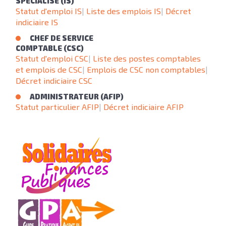
SPÉCIALISÉ (IS)
Statut d'emploi IS
|
Liste des emplois IS
|
Décret
indiciaire IS
CHEF DE SERVICE
COMPTABLE (CSC)
Statut d'emploi CSC
|
Liste des postes comptables
et emplois de CSC
|
Emplois de CSC non comptables
|
Décret indiciaire CSC
ADMINISTRATEUR (AFIP)
Statut particulier AFIP
|
Décret indiciaire AFIP