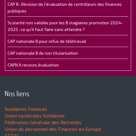
CAP B : Révision de l’évaluation de contrôleurs des finances
publiques
Scolarité non validée pour les B stagiaires promotion 2024-
2025 : ce qu'il faut faire sans attendre ?
CAP nationale B pour refus de télétravail
CAP nationale B de non titularisation
CAPN A recours évaluation
Nos liens
Solidaires Finances
Union syndicales Solidaires
Fédération Générale des Retraités
Union du personnel des Finances en Europe
ATTAC