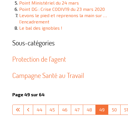
Point Ministériel du 24 mars
Point DG : Crise CODIV19 du 23 mars 2020
Levons le pied et reprenons la main sur …
l'encadrement
Le bal des ignobles !
Sous-catégories
Protection de l'agent
Campagne Santé au Travail
Page 49 sur 64
44
45
46
47
48
49
50
5