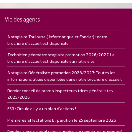
Vie des agents
A stagiaire Toulouse ( Informatique et Foncier) : notre
brochure d'accueil est disponible
Technicien géomètre stagiaire promotion 2026/2027: La
brochure d'accueil est disponible sur notre site
A stagiaire Généraliste promotion 2026/2027: Toutes les
informations utiles disponibles dans notre brochure d'accueil
Dernier conseil de promo inspecteurs.trices généralistes
2025/2026
FSR : Circulez il y a un plan d’actions !
Premières affectations B : parution le 25 septembre 2026
Rendez-vous salarial : sans surprise, un rendez-vous manqué.