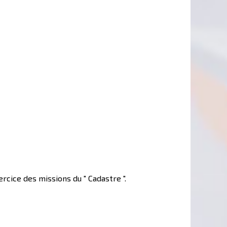
cice des missions du " Cadastre ".