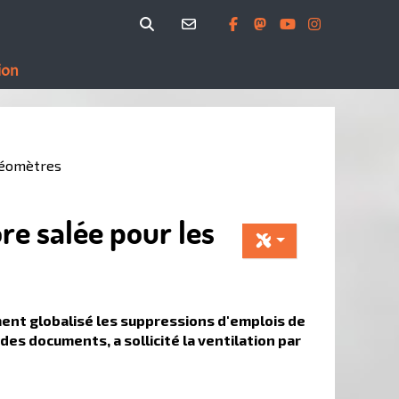
ion
 géomètres
re salée pour les
ment globalisé les suppressions d'emplois de
es documents, a sollicité la ventilation par