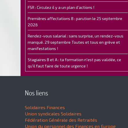
FSR : Circulez il y a un plan d’actions !
Premières affectations B : parution le 25 septembre
2026
Rendez-vous salarial : sans surprise, un rendez-vous
manqué. 29 septembre Toutes et tous en grève et
manifestations !
Stagiaires B et A : ta formation n'est pas validée, ce
qu'il faut faire de toute urgence !
Nos liens
Solidaires Finances
Union syndicales Solidaires
Fédération Générale des Retraités
Union du personnel des Finances en Europe