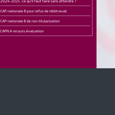
2024-2025 : ce qu'il faut faire sans attendre ?
CAP nationale B pour refus de télétravail
CAP nationale B de non titularisation
CAPN A recours évaluation