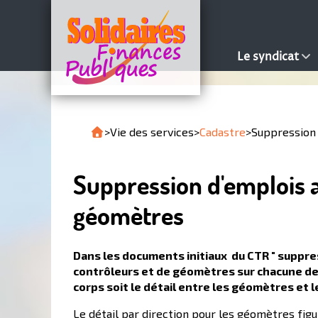
Le syndicat
>
Vie des services
>
Cadastre
>
Suppression 
Suppression d'emplois au
géomètres
Dans les documents initiaux du CTR " suppres
contrôleurs et de géomètres sur chacune des 
corps soit le détail entre les géomètres et l
Le détail par direction pour les géomètres figu