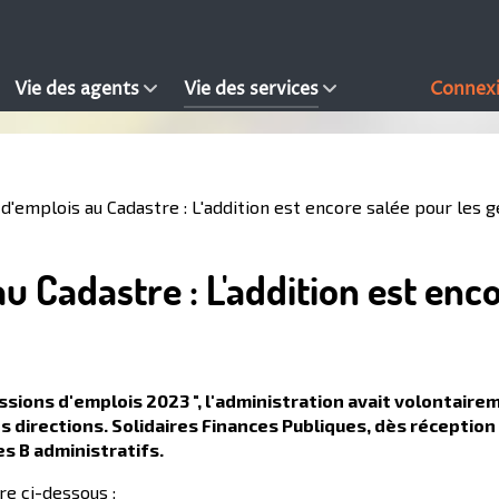
Vie des agents
Vie des services
Connex
d'emplois au Cadastre : L'addition est encore salée pour les
 Cadastre : L'addition est enco
sions d'emplois 2023 ", l'administration avait volontaire
directions. Solidaires Finances Publiques, dès réception d
es B administratifs.
re ci-dessous :