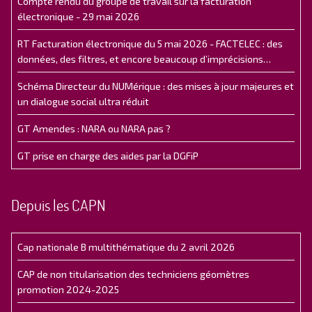
Compte rendu du groupe de travail sur la facturation
électronique - 29 mai 2026
RT Facturation électronique du 5 mai 2026 - FACTELEC : des
données, des filtres, et encore beaucoup d’imprécisions…
Schéma Directeur du NUMérique : des mises à jour majeures et
un dialogue social ultra réduit
GT Amendes : NARA ou NARA pas ?
GT prise en charge des aides par la DGFiP
Depuis les CAPN
Cap nationale B multithématique du 2 avril 2026
CAP de non titularisation des techniciens géomètres
promotion 2024-2025