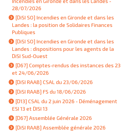
Incendies en Gironde et dans les Landes -
28/07/2026
[DiSI SO] Incendies en Gironde et dans les
Landes : la position de Solidaires Finances
Publiques
[DiSI SO] Incendies en Gironde et dans les
Landes : dispositions pour les agents de la
DiSI Sud-Ouest
[D67] Comptes-rendus des instances des 23
et 24/06/2026
[DiSI RAAB] CSAL du 23/06/2026
[DiSI RAAB] FS du 18/06/2026
[D13] CSAL du 2 juin 2026 - Déménagement
ESI 13 et DISI 13
[D67] Assemblée Générale 2026
[DiSI RAAB] Assemblée générale 2026