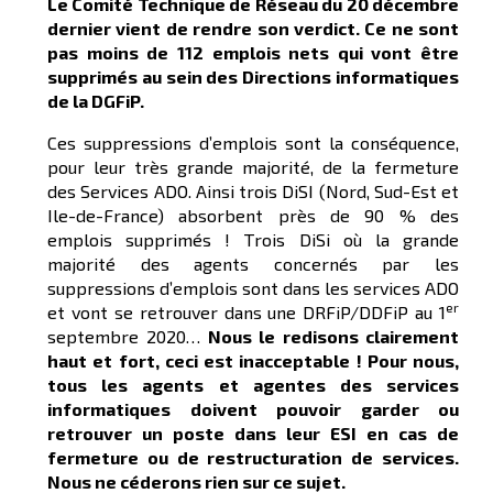
Le Comité Technique de Réseau du 20 décembre
dernier vient de rendre son verdict. Ce ne sont
pas moins de 112 emplois nets qui vont être
supprimés au sein des Directions informatiques
de la DGFiP.
Ces suppressions d’emplois sont la conséquence,
pour leur très grande majorité, de la fermeture
des Services ADO. Ainsi trois DiSI (Nord, Sud-Est et
Ile-de-France) absorbent près de 90 % des
emplois supprimés ! Trois DiSi où la grande
majorité des agents concernés par les
suppressions d’emplois sont dans les services ADO
er
et vont se retrouver dans une DRFiP/DDFiP au 1
septembre 2020…
Nous le redisons clairement
haut et fort, ceci est inacceptable ! Pour nous,
tous les agents et agentes des services
informatiques doivent pouvoir garder ou
retrouver un poste dans leur ESI en cas de
fermeture ou de restructuration de services.
Nous ne céderons rien sur ce sujet.