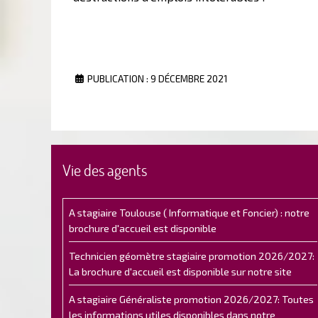
PUBLICATION : 9 DÉCEMBRE 2021
Vie des agents
A stagiaire Toulouse ( Informatique et Foncier) : notre
brochure d'accueil est disponible
Technicien géomètre stagiaire promotion 2026/2027:
La brochure d'accueil est disponible sur notre site
A stagiaire Généraliste promotion 2026/2027: Toutes
les informations utiles disponibles dans notre