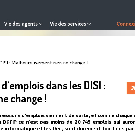
Vie des agents
Vie des services
Connex
DISI : Malheureusement rien ne change !
d’emplois dans les DISI :
e change !
ressions d’emplois viennent de sortir, et comme chaque
a DGFiP ce n’est pas moins de 20 745 emplois qui auro
re informatique et les DiSI, sont durement touchées par