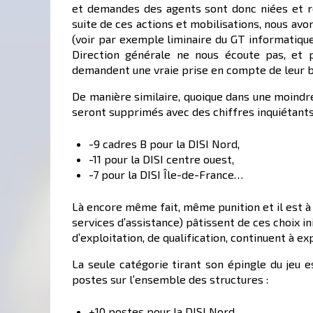
et demandes des agents sont donc niées et re
suite de ces actions et mobilisations, nous av
(voir par exemple liminaire du GT informatique
Direction générale ne nous écoute pas, et 
demandent une vraie prise en compte de leur b
De manière similaire, quoique dans une moind
seront supprimés avec des chiffres inquiétants
-9 cadres B pour la DISI Nord,
-11 pour la DISI centre ouest,
-7 pour la DISI Île-de-France…
Là encore même fait, même punition et il est à 
services d’assistance) pâtissent de ces choix in
d’exploitation, de qualification, continuent à ex
La seule catégorie tirant son épingle du jeu
postes sur l’ensemble des structures :
+10 postes pour la DISI Nord,