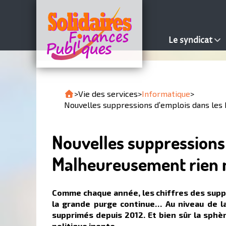
Le syndicat
>
Vie des services
>
Informatique
>
Nouvelles suppressions d’emplois dans les 
Nouvelles suppressions 
Malheureusement rien n
Comme chaque année, les chiffres des supp
la grande purge continue… Au niveau de l
supprimés depuis 2012. Et bien sûr la sphè
politique inepte.