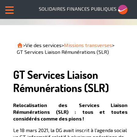
SOLIDAIRES FINANCES PUBLIQUES
>
Vie des services
>
Missions transverses
>
GT Services Liaison Rémunérations (SLR)
GT Services Liaison
Rémunérations (SLR)
Relocalisation des Services Liaison
Rémunérations (SLR) : tous et toutes
considérés comme des pions !
Le 18 mars 2021, la DG avait inscrit à l'agenda social
un GT informatif relatif à plusieurs opérations de