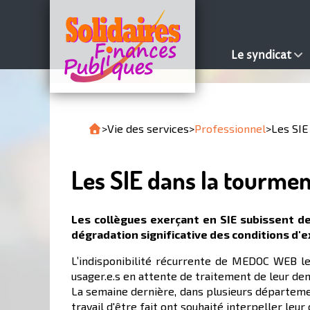
Le syndicat
>
Vie des services
>
Professionnel
>
Les SIE
Les SIE dans la tourment
Les collègues exerçant en SIE subissent d
dégradation significative des conditions d'ex
L’indisponibilité récurrente de MEDOC WEB le
usager.e.s en attente de traitement de leur de
La semaine dernière, dans plusieurs départemen
travail d'être fait ont souhaité interpeller leur