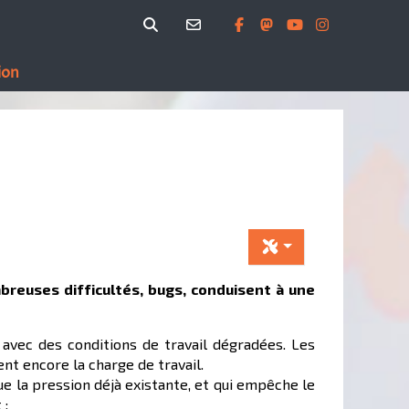
ion
reuses difficultés, bugs, conduisent à une
avec des conditions de travail dégradées. Les
t encore la charge de travail.
e la pression déjà existante, et qui empêche le
 :