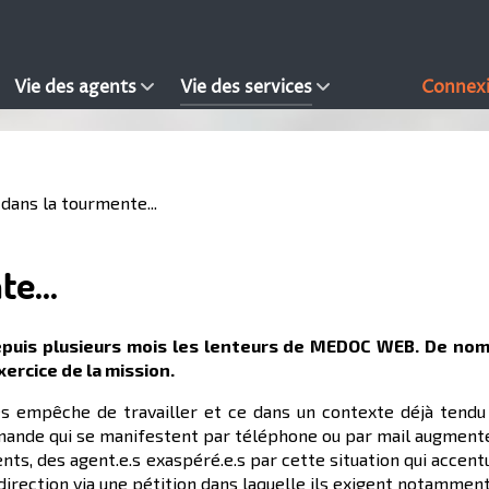
Vie des agents
Vie des services
Connex
 dans la tourmente...
e...
epuis plusieurs mois les lenteurs de MEDOC WEB. De nomb
ercice de la mission.
s empêche de travailler et ce dans un contexte déjà tendu 
mande qui se manifestent par téléphone ou par mail augmenten
ts, des agent.e.s exaspéré.e.s par cette situation qui accentu
 direction via une pétition dans laquelle ils exigent notamment