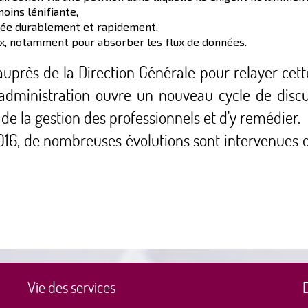
oins lénifiante,
ée durablement et rapidement,
ux, notamment pour absorber les flux de données.
uprès de la Direction Générale pour relayer cette 
dministration ouvre un nouveau cycle de discu
 de la gestion des professionnels et d'y remédier.
2016, de nombreuses évolutions sont intervenues d
Vie des services