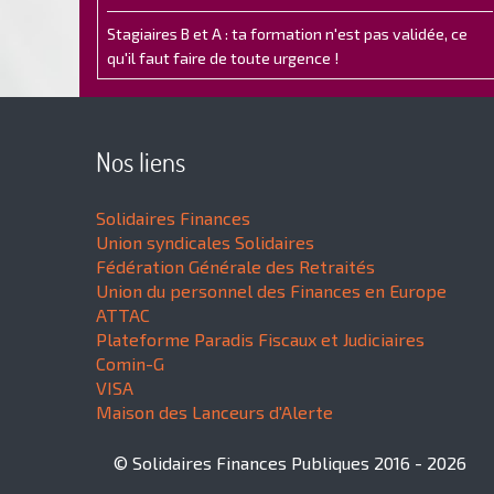
Stagiaires B et A : ta formation n'est pas validée, ce
qu'il faut faire de toute urgence !
Nos liens
Solidaires Finances
Union syndicales Solidaires
Fédération Générale des Retraités
Union du personnel des Finances en Europe
ATTAC
Plateforme Paradis Fiscaux et Judiciaires
Comin-G
VISA
Maison des Lanceurs d'Alerte
© Solidaires Finances Publiques 2016 - 2026