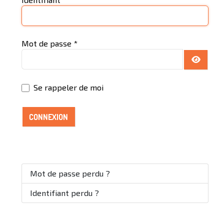
Mot de passe
*
AFFICH
Se rappeler de moi
CONNEXION
Mot de passe perdu ?
Identifiant perdu ?