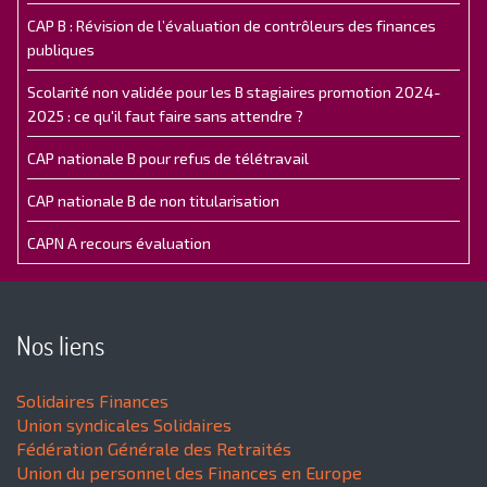
CAP B : Révision de l’évaluation de contrôleurs des finances
publiques
Scolarité non validée pour les B stagiaires promotion 2024-
2025 : ce qu'il faut faire sans attendre ?
CAP nationale B pour refus de télétravail
CAP nationale B de non titularisation
CAPN A recours évaluation
Nos liens
Solidaires Finances
Union syndicales Solidaires
Fédération Générale des Retraités
Union du personnel des Finances en Europe