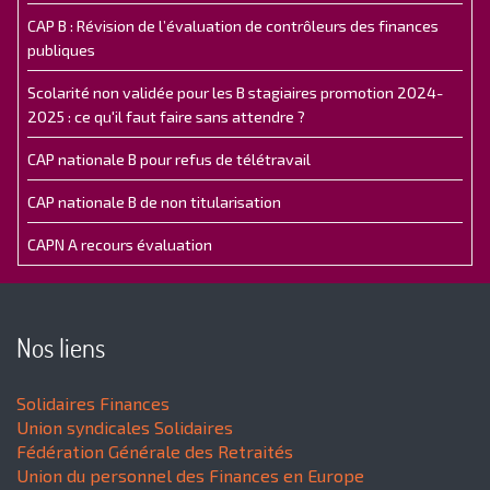
CAP B : Révision de l’évaluation de contrôleurs des finances
publiques
Scolarité non validée pour les B stagiaires promotion 2024-
2025 : ce qu'il faut faire sans attendre ?
CAP nationale B pour refus de télétravail
CAP nationale B de non titularisation
CAPN A recours évaluation
Nos liens
Solidaires Finances
Union syndicales Solidaires
Fédération Générale des Retraités
Union du personnel des Finances en Europe