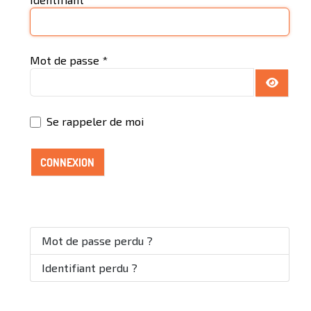
Mot de passe
*
AFFICH
Se rappeler de moi
CONNEXION
Mot de passe perdu ?
Identifiant perdu ?