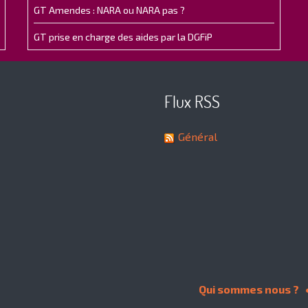
GT Amendes : NARA ou NARA pas ?
GT prise en charge des aides par la DGFiP
Flux RSS
Général
Qui sommes nous ?