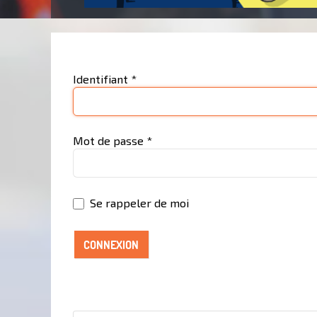
Identifiant
*
Mot de passe
*
Se rappeler de moi
CONNEXION