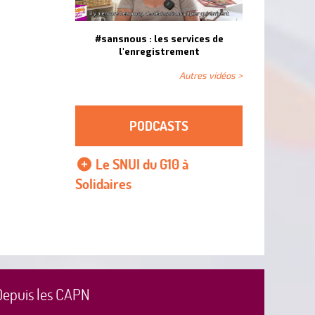
#sansnous : les services de
l'enregistrement
Autres vidéos >
PODCASTS
Le SNUI du G10 à
Solidaires
Depuis les CAPN