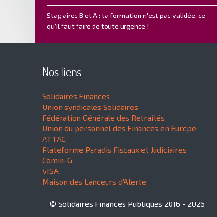
Stagiaires B et A : ta formation n'est pas validée, ce
qu'il faut faire de toute urgence !
Nos liens
Solidaires Finances
Union syndicales Solidaires
Fédération Générale des Retraités
Union du personnel des Finances en Europe
ATTAC
Plateforme Paradis Fiscaux et Judiciaires
Comin-G
VISA
Maison des Lanceurs d'Alerte
© Solidaires Finances Publiques 2016 - 2026