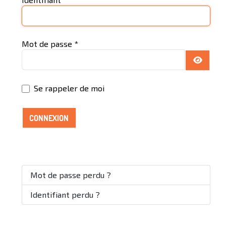
Mot de passe
*
AFFICH
Se rappeler de moi
CONNEXION
Mot de passe perdu ?
Identifiant perdu ?