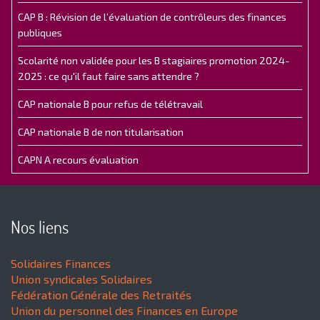
CAP B : Révision de l’évaluation de contrôleurs des finances
publiques
Scolarité non validée pour les B stagiaires promotion 2024-
2025 : ce qu'il faut faire sans attendre ?
CAP nationale B pour refus de télétravail
CAP nationale B de non titularisation
CAPN A recours évaluation
Nos liens
Solidaires Finances
Union syndicales Solidaires
Fédération Générale des Retraités
Union du personnel des Finances en Europe