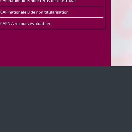
CAP nationale B pour refus de télétravail
CAP nationale B de non titularisation
CAPN A recours évaluation