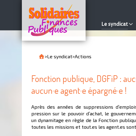
Le syndicat
>
Le syndicat
>
Actions
Fonction publique, DGFiP : au
aucun·e agent·e épargné·e !
Après des années de suppressions d’emplois
pression sur le pouvoir d’achat, le gouvern
un dynamitage en règle de la Fonction publiqu
toutes les missions et tout.es les agent.es son