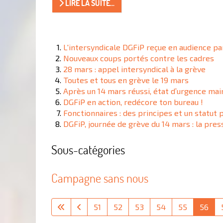
LIRE LA SUITE...
L'intersyndicale DGFiP reçue en audience pa
Nouveaux coups portés contre les cadres
28 mars : appel intersyndical à la grève
Toutes et tous en grève le 19 mars
Après un 14 mars réussi, état d’urgence ma
DGFiP en action, redécore ton bureau !
Fonctionnaires : des principes et un statut 
DGFiP, journée de grève du 14 mars : la pres
Sous-catégories
Campagne sans nous
51
52
53
54
55
56