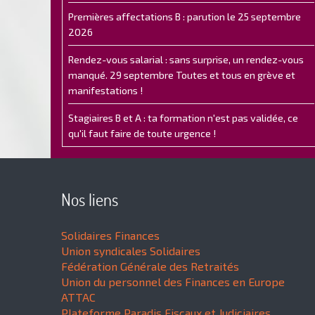
Premières affectations B : parution le 25 septembre
2026
Rendez-vous salarial : sans surprise, un rendez-vous
manqué. 29 septembre Toutes et tous en grève et
manifestations !
Stagiaires B et A : ta formation n'est pas validée, ce
qu'il faut faire de toute urgence !
Nos liens
Solidaires Finances
Union syndicales Solidaires
Fédération Générale des Retraités
Union du personnel des Finances en Europe
ATTAC
Plateforme Paradis Fiscaux et Judiciaires