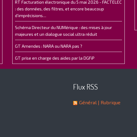
RT Facturation électronique du 5 mai 2026 - FACTELEC
: des données, des filtres, et encore beaucoup
d’imprécisions…
Schéma Directeur du NUMérique : des mises à jour
majeures et un dialogue social ultra réduit
GT Amendes : NARA ou NARA pas ?
GT prise en charge des aides par la DGFiP
Flux RSS
Général
| Rubrique