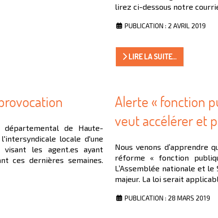
lirez ci-dessous notre courrie
PUBLICATION : 2 AVRIL 2019
LIRE LA SUITE...
 provocation
Alerte « fonction 
veut accélérer et p
r départemental de Haute-
'intersyndicale locale d'une
Nous venons d’apprendre qu
f visant les agent.es ayant
réforme « fonction publiq
ant ces dernières semaines.
L’Assemblée nationale et le 
majeur. La loi serait applicab
PUBLICATION : 28 MARS 2019