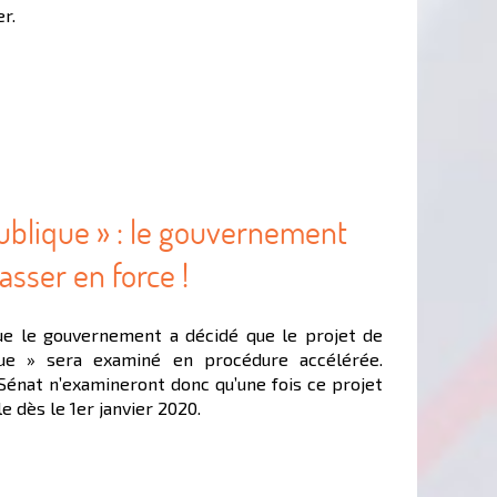
r.
publique » : le gouvernement
asser en force !
e le gouvernement a décidé que le projet de
ue » sera examiné en procédure accélérée.
Sénat n’examineront donc qu’une fois ce projet
le dès le 1er janvier 2020.