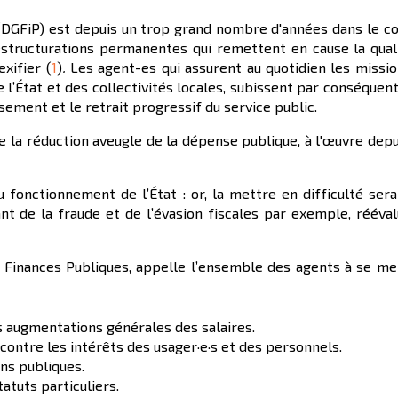
(DGFiP) est depuis un trop grand nombre d'années dans le co
structurations permanentes qui remettent en cause la qualit
xifier (
1
)
.
Les agent-es qui assurent au quotidien les mission
 l’État et des collectivités locales, subissent par conséquent
ssement et le retrait progressif du service public.
de la réduction aveugle de la dépense publique, à l'œuvre depu
u fonctionnement de l’État : or, la mettre en difficulté se
nt de la fraude et de l’évasion fiscales par exemple, rééva
es Finances Publiques, appelle l’ensemble des agents à se m
es augmentations générales des salaires.
ontre les intérêts des usager·e·s et des personnels.
ns publiques.
atuts particuliers.