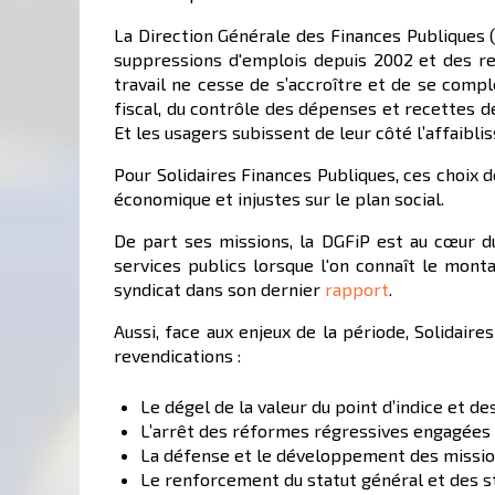
La Direction Générale des Finances Publiques 
suppressions d'emplois depuis 2002 et des re
travail ne cesse de s’accroître et de se comple
fiscal, du contrôle des dépenses et recettes de
Et les usagers subissent de leur côté l’affaibli
Pour Solidaires Finances Publiques, ces choix 
économique et injustes sur le plan social.
De part ses missions, la DGFiP est au cœur d
services publics lorsque l'on connaît le monta
syndicat dans son dernier
rapport
.
Aussi, face aux enjeux de la période, Solidair
revendications :
Le dégel de la valeur du point d’indice et d
L’arrêt des réformes régressives engagées c
La défense et le développement des missio
Le renforcement du statut général et des st