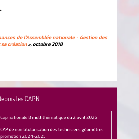
.
nances de l’Assemblée nationale - Gestion des
s sa création
», octobre 2018
Depuis les CAPN
Cap nationale B multithématique du 2 avril 2026
CAP de non titularisation des techniciens géomètres
promotion 2024-2025