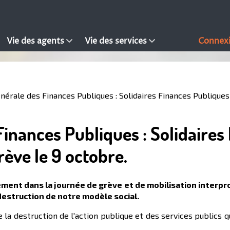
Vie des agents
Vie des services
Connex
nérale des Finances Publiques : Solidaires Finances Publiques 
Finances Publiques : Solidaires
rève le 9 octobre.
nement dans la journée de grève et de mobilisation interp
 destruction de notre modèle social.
 la destruction de l'action publique et des services publics q