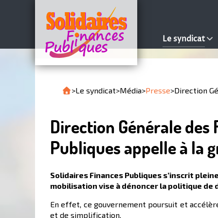
Le syndicat
>
Le syndicat
>
Média
>
Presse
>
Direction Gé
Direction Générale des 
Publiques appelle à la g
Solidaires Finances Publiques s’inscrit plei
mobilisation vise à dénoncer la politique de
En effet, ce gouvernement poursuit et accélère
et de simplification.