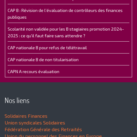
CAP B : Révision de l’évaluation de contrôleurs des finances
publiques
Scolarité non validée pour les B stagiaires promotion 2024-
2025 : ce qu'il faut faire sans attendre ?
CAP nationale B pour refus de télétravail
CAP nationale B de non titularisation
CAPN A recours évaluation
Nos liens
Solidaires Finances
Union syndicales Solidaires
Fédération Générale des Retraités
Union du personnel des Finances en Europe