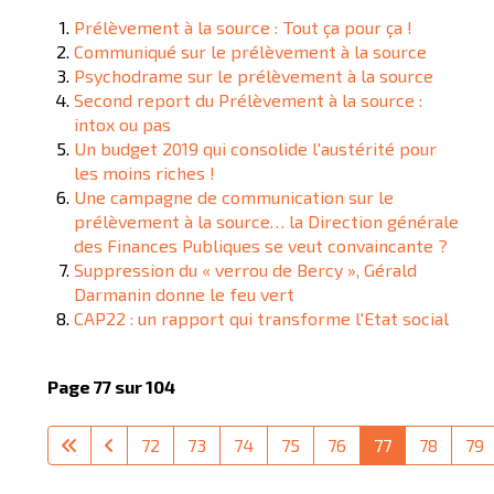
Prélèvement à la source : Tout ça pour ça !
Communiqué sur le prélèvement à la source
Psychodrame sur le prélèvement à la source
Second report du Prélèvement à la source :
intox ou pas
Un budget 2019 qui consolide l'austérité pour
les moins riches !
Une campagne de communication sur le
prélèvement à la source… la Direction générale
des Finances Publiques se veut convaincante ?
Suppression du « verrou de Bercy », Gérald
Darmanin donne le feu vert
CAP22 : un rapport qui transforme l'Etat social
Page 77 sur 104
72
73
74
75
76
77
78
79