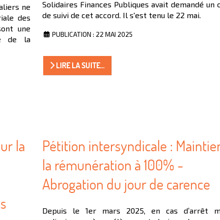
Solidaires Finances Publiques avait demandé un 
aliers ne
de suivi de cet accord. Il s'est tenu le 22 mai.
riale des
 sont une
PUBLICATION : 22 MAI 2025
te de la
LIRE LA SUITE...
ur la
Pétition intersyndicale : Maintie
la rémunération à 100% -
Abrogation du jour de carence
ts
Depuis le 1er mars 2025, en cas d’arrêt m