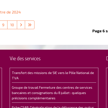
titre de 2024
9
10
Page 6 s
Vie des services
Transfert des missions de SIE vers le Pôle National de
TVA
Groupe de travail Fermeture des centres de services
bancaires et consignations du 8 juillet : quelques
précisions complémentaires
Fiche CSAR: Généralisation de la délivrance des quitus