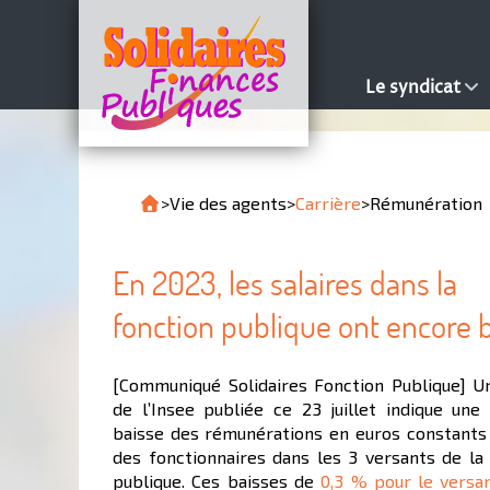
Le syndicat
>
Vie des agents
>
Carrière
>
Rémunération
En 2023, les salaires dans la
fonction publique ont encore 
[Communiqué Solidaires Fonction Publique] U
de l’Insee publiée ce 23 juillet indique une
baisse des rémunérations en euros constants
des fonctionnaires dans les 3 versants de la
publique. Ces baisses de
0,3 % pour le versa