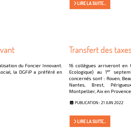
LIRE LA SUITE...
ovant
Transfert des taxe
lisation du Foncier Innovant.
16 collègues arriveront en 
er
social, la DGFiP a préféré en
Ecologique) au 1
septembr
concernés sont : Rouen, Beau
Nantes, Brest, Périgueu
Montpellier, Aix en Provence
PUBLICATION : 21 JUIN 2022
LIRE LA SUITE...