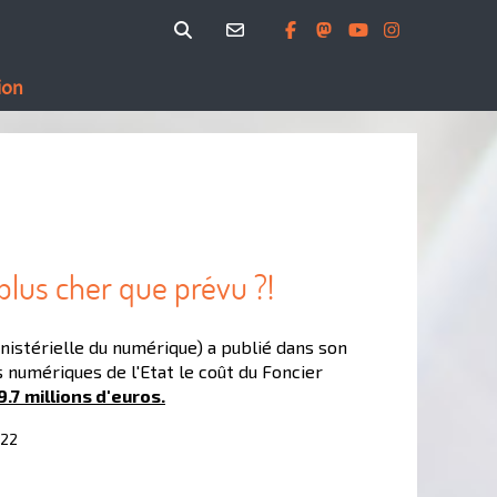
ion
 plus cher que prévu ?!
istérielle du numérique) a publié dans son
numériques de l'Etat le coût du Foncier
9.7
millions d'euros.
022