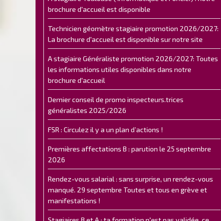
brochure d'accueil est disponible
Technicien géomètre stagiaire promotion 2026/2027:
La brochure d'accueil est disponible sur notre site
A stagiaire Généraliste promotion 2026/2027: Toutes
les informations utiles disponibles dans notre
brochure d'accueil
Dernier conseil de promo inspecteurs.trices
généralistes 2025/2026
FSR : Circulez il y a un plan d’actions !
Premières affectations B : parution le 25 septembre
2026
Rendez-vous salarial : sans surprise, un rendez-vous
manqué. 29 septembre Toutes et tous en grève et
manifestations !
Stagiaires B et A : ta formation n'est pas validée, ce