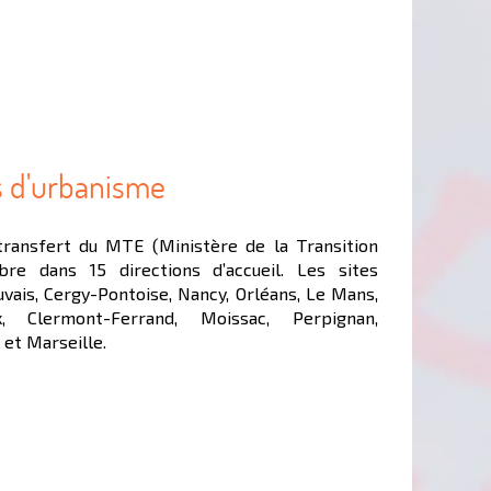
s d'urbanisme
transfert du MTE (Ministère de la Transition
e dans 15 directions d’accueil. Les sites
vais, Cergy-Pontoise, Nancy, Orléans, Le Mans,
x, Clermont-Ferrand, Moissac, Perpignan,
 et Marseille.