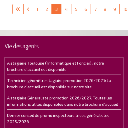
1
2
3
4
5
6
7
8
9
10
Vie des agents
A stagiaire Toulouse ( Informatique et Foncier) : notre
brochure d'accueil est disponible
Technicien géomètre stagiaire promotion 2026/2027: La
brochure d'accueil est disponible sur notre site
A stagiaire Généraliste promotion 2026/2027: Toutes les
informations utiles disponibles dans notre brochure d'accueil
Dernier conseil de promo inspecteurs.trices généralistes
2025/2026