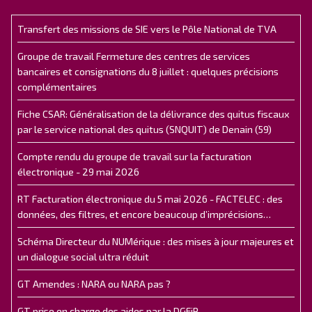
Transfert des missions de SIE vers le Pôle National de TVA
Groupe de travail Fermeture des centres de services
bancaires et consignations du 8 juillet : quelques précisions
complémentaires
Fiche CSAR: Généralisation de la délivrance des quitus fiscaux
par le service national des quitus (SNQUIT) de Denain (59)
Compte rendu du groupe de travail sur la facturation
électronique - 29 mai 2026
RT Facturation électronique du 5 mai 2026 - FACTELEC : des
données, des filtres, et encore beaucoup d’imprécisions…
Schéma Directeur du NUMérique : des mises à jour majeures et
un dialogue social ultra réduit
GT Amendes : NARA ou NARA pas ?
GT prise en charge des aides par la DGFiP