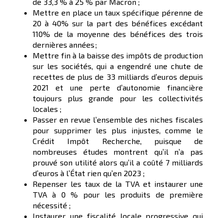
de 33,3 % à 25 % par Macron ;
Mettre en place un taux spécifique pérenne de
20 à 40% sur la part des bénéfices excédant
110% de la moyenne des bénéfices des trois
dernières années ;
Mettre fin à la baisse des impôts de production
sur les sociétés, qui a engendré une chute de
recettes de plus de 33 milliards d’euros depuis
2021 et une perte d’autonomie financière
toujours plus grande pour les collectivités
locales ;
Passer en revue l’ensemble des niches fiscales
pour supprimer les plus injustes, comme le
Crédit Impôt Recherche, puisque de
nombreuses études montrent qu’il n’a pas
prouvé son utilité alors qu’il a coûté 7 milliards
d’euros à l’État rien qu’en 2023 ;
Repenser les taux de la TVA et instaurer une
TVA à 0 % pour les produits de première
nécessité ;
Instaurer une fiscalité locale progressive qui