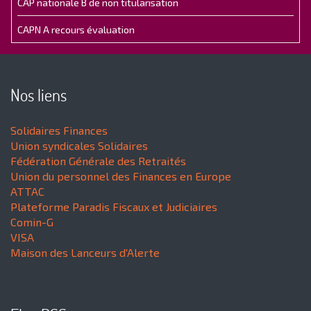
CAP nationale B de non titularisation
CAPN A recours évaluation
Nos liens
Solidaires Finances
Union syndicales Solidaires
Fédération Générale des Retraités
Union du personnel des Finances en Europe
ATTAC
Plateforme Paradis Fiscaux et Judiciaires
Comin-G
VISA
Maison des Lanceurs d'Alerte