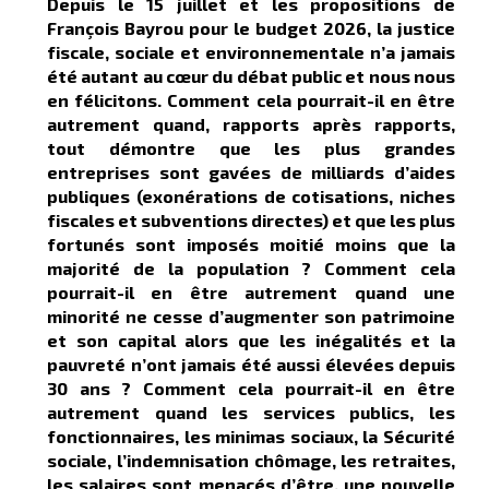
Depuis le 15 juillet et les propositions de
François Bayrou pour le budget 2026, la justice
fiscale, sociale et environnementale n’a jamais
été autant au cœur du débat public et nous nous
en félicitons. Comment cela pourrait-il en être
autrement quand, rapports après rapports,
tout démontre que les plus grandes
entreprises sont gavées de milliards d’aides
publiques (exonérations de cotisations, niches
fiscales et subventions directes) et que les plus
fortunés sont imposés moitié moins que la
majorité de la population ? Comment cela
pourrait-il en être autrement quand une
minorité ne cesse d’augmenter son patrimoine
et son capital alors que les inégalités et la
pauvreté n’ont jamais été aussi élevées depuis
30 ans ? Comment cela pourrait-il en être
autrement quand les services publics, les
fonctionnaires, les minimas sociaux, la Sécurité
sociale, l’indemnisation chômage, les retraites,
les salaires sont menacés d’être, une nouvelle