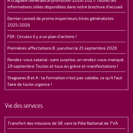
A stagiaire Généraliste promotion 2026/2027: Toutes les
informations utiles disponibles dans notre brochure d'accueil
Dernier conseil de promo inspecteurs.trices généralistes
2025/2026
FSR : Circulez il y a un plan d’actions !
Premières affectations B : parution le 25 septembre 2026
Rendez-vous salarial : sans surprise, un rendez-vous manqué.
29 septembre Toutes et tous en grève et manifestations !
Stagiaires B et A : ta formation n'est pas validée, ce qu'il faut
faire de toute urgence !
Vie des services
Transfert des missions de SIE vers le Pôle National de TVA