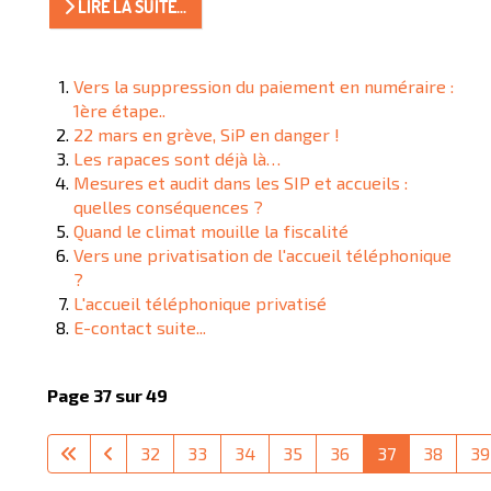
LIRE LA SUITE...
Vers la suppression du paiement en numéraire :
1ère étape..
22 mars en grève, SiP en danger !
Les rapaces sont déjà là…
Mesures et audit dans les SIP et accueils :
quelles conséquences ?
Quand le climat mouille la fiscalité
Vers une privatisation de l'accueil téléphonique
?
L'accueil téléphonique privatisé
E-contact suite...
Page 37 sur 49
32
33
34
35
36
37
38
39