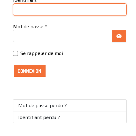
Mot de passe
*
AFFICH
Se rappeler de moi
CONNEXION
Mot de passe perdu ?
Identifiant perdu ?