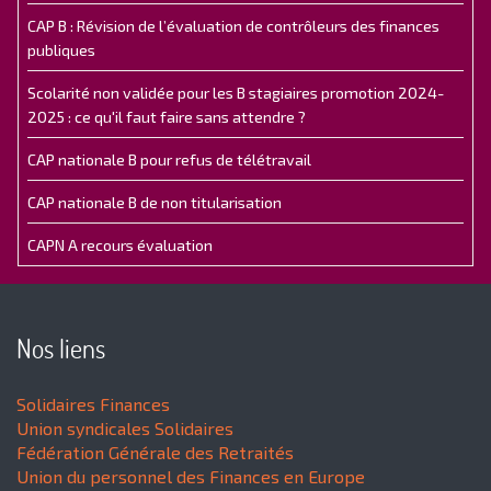
CAP B : Révision de l’évaluation de contrôleurs des finances
publiques
Scolarité non validée pour les B stagiaires promotion 2024-
2025 : ce qu'il faut faire sans attendre ?
CAP nationale B pour refus de télétravail
CAP nationale B de non titularisation
CAPN A recours évaluation
Nos liens
Solidaires Finances
Union syndicales Solidaires
Fédération Générale des Retraités
Union du personnel des Finances en Europe