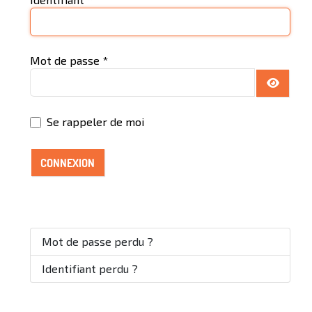
Mot de passe
*
AFFICH
Se rappeler de moi
CONNEXION
Mot de passe perdu ?
Identifiant perdu ?