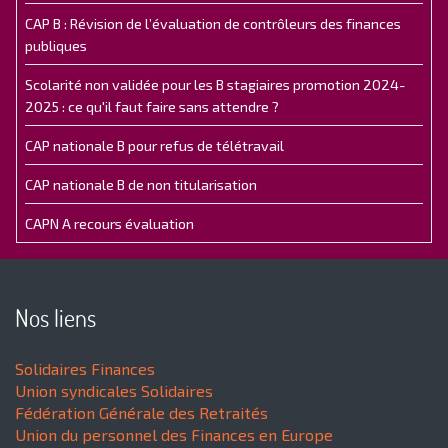
CAP B : Révision de l’évaluation de contrôleurs des finances
publiques
Scolarité non validée pour les B stagiaires promotion 2024-
2025 : ce qu'il faut faire sans attendre ?
CAP nationale B pour refus de télétravail
CAP nationale B de non titularisation
CAPN A recours évaluation
Nos liens
Solidaires Finances
Union syndicales Solidaires
Fédération Générale des Retraités
Union du personnel des Finances en Europe