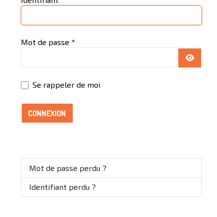
Mot de passe
*
AFFICH
Se rappeler de moi
CONNEXION
Mot de passe perdu ?
Identifiant perdu ?