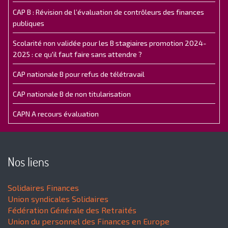
CAP B : Révision de l’évaluation de contrôleurs des finances
publiques
Scolarité non validée pour les B stagiaires promotion 2024-
2025 : ce qu'il faut faire sans attendre ?
CAP nationale B pour refus de télétravail
CAP nationale B de non titularisation
CAPN A recours évaluation
Nos liens
Solidaires Finances
Union syndicales Solidaires
Fédération Générale des Retraités
Union du personnel des Finances en Europe