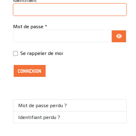
Mot de passe
*
AFFICH
Se rappeler de moi
CONNEXION
Mot de passe perdu ?
Identifiant perdu ?