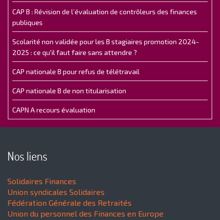
CAP B : Révision de l’évaluation de contrôleurs des finances
publiques
Scolarité non validée pour les B stagiaires promotion 2024-
2025 : ce qu'il faut faire sans attendre ?
CAP nationale B pour refus de télétravail
CAP nationale B de non titularisation
CAPN A recours évaluation
Nos liens
Solidaires Finances
Union syndicales Solidaires
Fédération Générale des Retraités
Union du personnel des Finances en Europe